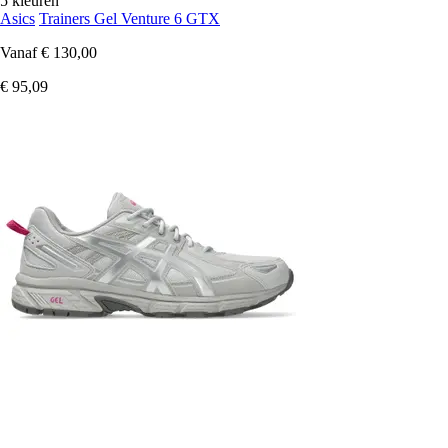
5 kleuren
Asics
Trainers Gel Venture 6 GTX
Vanaf
€ 130,00
€ 95,09