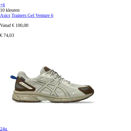
+6
10 kleuren
Asics
Trainers Gel Venture 6
Vanaf
€ 100,00
€ 74,03
24u