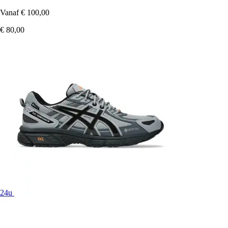
Vanaf
€ 100,00
€ 80,00
24u