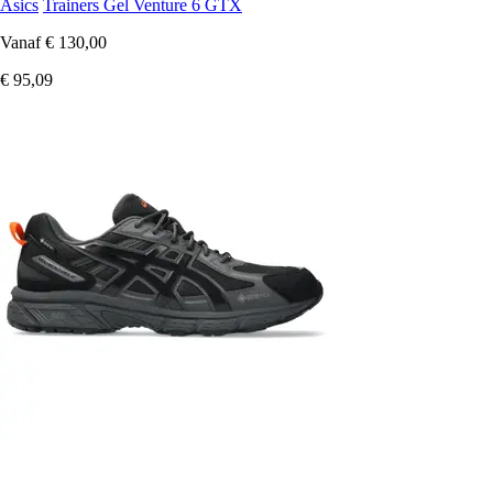
Asics
Trainers Gel Venture 6 GTX
Vanaf
€ 130,00
€ 95,09