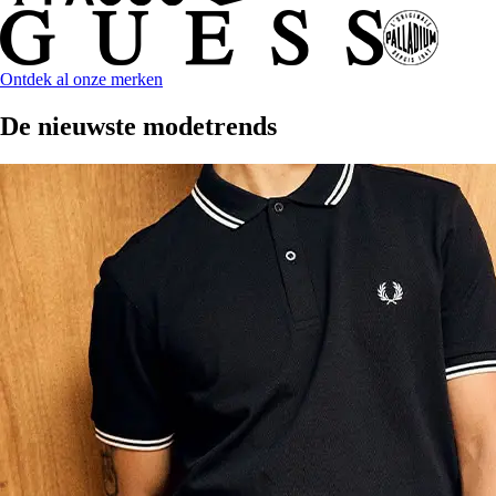
Ontdek al onze merken
De nieuwste modetrends