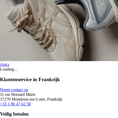
Asics
Loading...
Klantenservice in Frankrijk
Neem contact op
11 rue Bernard Maris
37270 Montlouis-sur-Loire, Frankrijk
+33 1 86 47 62 58
Veilig betalen