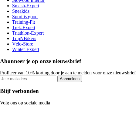
Slowood Interior
Smash-Expert
Sneakids
Sport is good
Training-Fit
Trek-Expert
Triathlon-Expert
TripNBikers
Vélo-Store
Winter-Expert
Abonneer je op onze nieuwsbrief
Profiteer van 10% korting door je aan te melden voor onze nieuwsbrief
Aanmelden
Blijf verbonden
Volg ons op sociale media