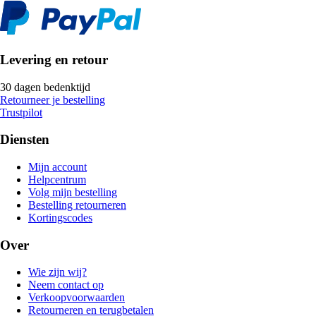
Levering en retour
30 dagen bedenktijd
Retourneer je bestelling
Trustpilot
Diensten
Mijn account
Helpcentrum
Volg mijn bestelling
Bestelling retourneren
Kortingscodes
Over
Wie zijn wij?
Neem contact op
Verkoopvoorwaarden
Retourneren en terugbetalen