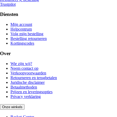
Trustpilot
Diensten
Mijn account
Helpcentrum
Volg mijn bestelling
Bestelling retourneren
Kortingscodes
Over
Wie zijn wij?
Neem contact op
Verkoopvoorwaarden
Retourneren en terugbetalen
Juridische disclaimer
Betaalmethoden
Prijzen en leveringsopties
Privacy verklaring
Onze winkels
Basket-Center