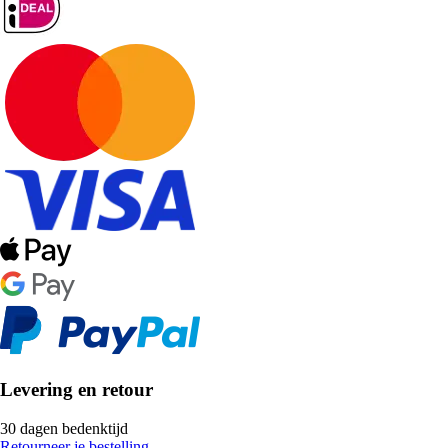
Levering en retour
30 dagen bedenktijd
Retourneer je bestelling