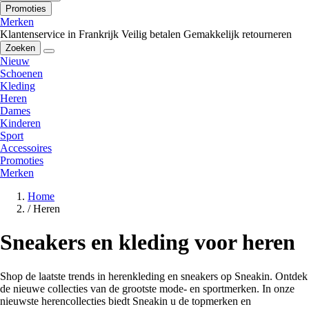
Promoties
Merken
Klantenservice in Frankrijk
Veilig betalen
Gemakkelijk retourneren
Zoeken
Nieuw
Schoenen
Kleding
Heren
Dames
Kinderen
Sport
Accessoires
Promoties
Merken
Home
/
Heren
Sneakers en kleding voor heren
Shop de laatste trends in herenkleding en sneakers op Sneakin. Ontdek
de nieuwe collecties van de grootste mode- en sportmerken. In onze
nieuwste herencollecties biedt Sneakin u de topmerken en