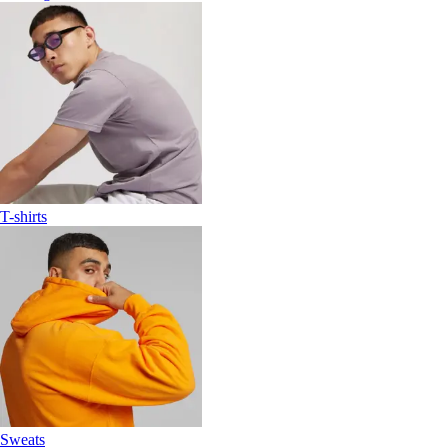
T-shirts
Sweats