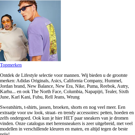
Topmerken
Ontdek de Lifestyle selectie voor mannen. Wij bieden u de grootste
merken: Adidas Originals, Asics, California Company, Hummel,
Jordan brand, New Balance, New Era, Nike, Puma, Reebok, Autry,
Karhu... en ook The North Face, Columbia, Napapijri, Tealer, Sixth
June, Karl Kani, Fubu, Rell Jeans, Wrung
Sweatshirts, t-shirts, jassen, broeken, shorts en nog veel meer. Een
extraatje voor uw look, straat- en trendy accessoires: petten, hoeden en
zelfs ondergoed. Ook kun je hier HET paar sneakers van je dromen
vinden. Onze catalogus met herensneakers is zeer uitgebreid, met veel
modellen in verschillende kleuren en maten, en altijd tegen de beste
prijs!