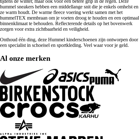
tijdens de winter, maar ook voor een betere grip in de regen. Deze
hummel sneakers hebben een middellange snit die je enkels omhelst en
ze warm houdt. De warme fleece voering werkt samen met het
hummelTEX membraan om je voeten droog te houden en een optimaal
binnenklimaat te behouden. Reflecterende details op het bovenwerk
zorgen voor extra zichtbaarheid en veiligheid.
Onthoud één ding, deze Hummel kinderschoenen zijn ontworpen door
een specialist in schoeisel en sportkleding. Veel waar voor je geld.
Al onze merken