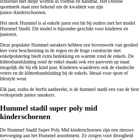
schoeisel met diepe wortels in voetbal en handbal. Het Deense
sportmerk staat zeer bekend om de kwaliteit van zijn
junior-/kinderschoenen.
Het merk Hummel is al enkele jaren een hit bij ouders met het model
Hummel Stadil. Dit model is bijzonder geschikt voor kinderen en
junioren.
Deze populaire Hummel sneakers hebben een bovenwerk van geolied
leer voor bescherming in de regen en de hoge constructie met
enkelpolstering biedt extra bedekking en warmte rond de enkels. De
klittenbandsluiting rond de enkel maakt ook een pasvorm op maat
mogelijk die bij elk kind past. Kinderen waarderen ook de elastische
veters en de klittenbandsluiting bij de enkels. Ideaal voor sport of
lifestyle wear.
Elk jaar, zodra de herfst aanbreekt, is de hummel stadil een van de best
verkopende junior sneakers.
Hummel stadil super poly mid
kinderschoenen
De Hummel Stadil Super Poly Mid kinderschoenen zijn een nieuwe
toevoeging aan het Hummel assortiment. Ze zorgen voor droogheid