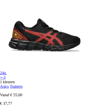
24u
+-3
1 kleuren
Asics
Trainers
Vanaf
€ 55,00
€ 37,77