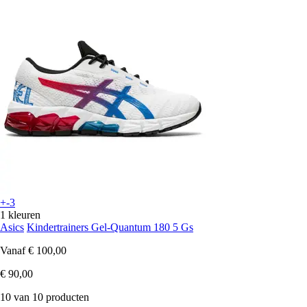
+-3
1 kleuren
Asics
Kindertrainers Gel-Quantum 180 5 Gs
Vanaf
€ 100,00
€ 90,00
10 van 10 producten