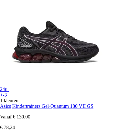
24u
+-3
1 kleuren
Asics
Kindertrainers Gel-Quantum 180 VII GS
Vanaf
€ 130,00
€ 78,24