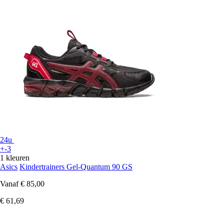
24u
+-3
1 kleuren
Asics
Kindertrainers Gel-Quantum 90 GS
Vanaf
€ 85,00
€ 61,69