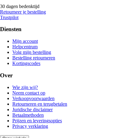
30 dagen bedenktijd
Retourneer je bestelling
Trustpilot
Diensten
Mijn account
Helpcentrum
Volg mijn bestelling
Bestelling retourneren
Kortingscodes
Over
Wie zijn wij?
Neem contact op
Verkoopvoorwaarden
Retourneren en terugbetalen
Juridische disclaimer
Betaalmethoden
Prijzen en leveringsopties
Privacy verklaring