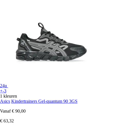
24u
+-3
1 kleuren
Asics
Kindertrainers Gel-quantum 90 3GS
Vanaf
€ 90,00
€ 63,32