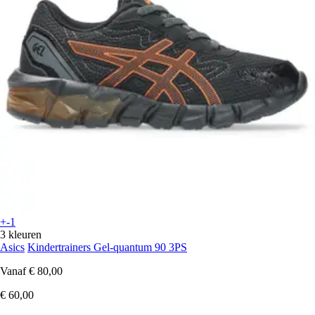
+-1
3 kleuren
Asics
Kindertrainers Gel-quantum 90 3PS
Vanaf
€ 80,00
€ 60,00