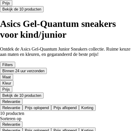
Prijs
Bekijk de 10 producten
Asics Gel-Quantum sneakers
voor kind/junior
Ontdek de Asics Gel-Quantum Junior Sneakers collectie. Ruime keuze
aan maten en kleuren, en gegarandeerd de beste prijs!
Filters
Binnen 24 uur verzonden
Maat
Kleur
Prijs
Bekijk de 10 producten
Relevantie
Relevantie
Prijs oplopend
Prijs aflopend
Korting
10 producten
Sorteren op
Relevantie
Relevantie
Prijs oplopend
Prijs aflopend
Korting