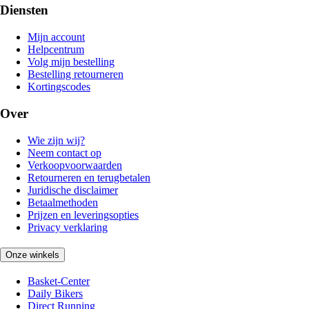
Diensten
Mijn account
Helpcentrum
Volg mijn bestelling
Bestelling retourneren
Kortingscodes
Over
Wie zijn wij?
Neem contact op
Verkoopvoorwaarden
Retourneren en terugbetalen
Juridische disclaimer
Betaalmethoden
Prijzen en leveringsopties
Privacy verklaring
Onze winkels
Basket-Center
Daily Bikers
Direct Running