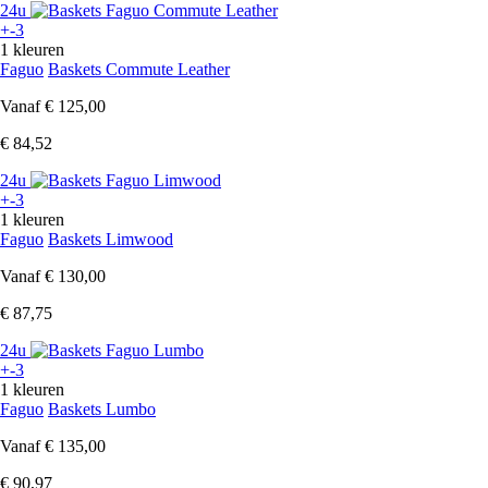
24u
+-3
1 kleuren
Faguo
Baskets Commute Leather
Vanaf
€ 125,00
€ 84,52
24u
+-3
1 kleuren
Faguo
Baskets Limwood
Vanaf
€ 130,00
€ 87,75
24u
+-3
1 kleuren
Faguo
Baskets Lumbo
Vanaf
€ 135,00
€ 90,97