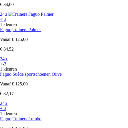
€ 84,00
24u
+-3
1 kleuren
Faguo
Trainers Palmer
Vanaf
€ 125,00
€ 84,52
24u
+-3
1 kleuren
Faguo
Suède sportschoenen Olive
Vanaf
€ 125,00
€ 82,17
24u
+-3
1 kleuren
Faguo
Trainers Lumbo