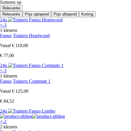
Sorteren op
Relevantie
Relevantie
Prijs oplopend
Prijs aflopend
Korting
24u
+-3
1 kleuren
Faguo
Trainers Heartwood
Vanaf
€ 110,00
€ 77,00
24u
+-3
1 kleuren
Faguo
Trainers Commute 1
Vanaf
€ 125,00
€ 84,52
24u
+-2
2 kleuren