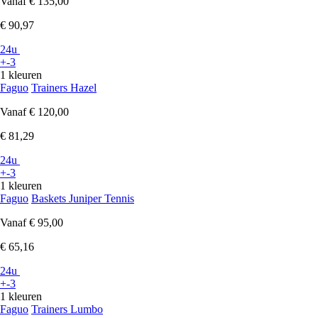
Vanaf
€ 135,00
€ 90,97
24u
+-3
1 kleuren
Faguo
Trainers Hazel
Vanaf
€ 120,00
€ 81,29
24u
+-3
1 kleuren
Faguo
Baskets Juniper Tennis
Vanaf
€ 95,00
€ 65,16
24u
+-3
1 kleuren
Faguo
Trainers Lumbo