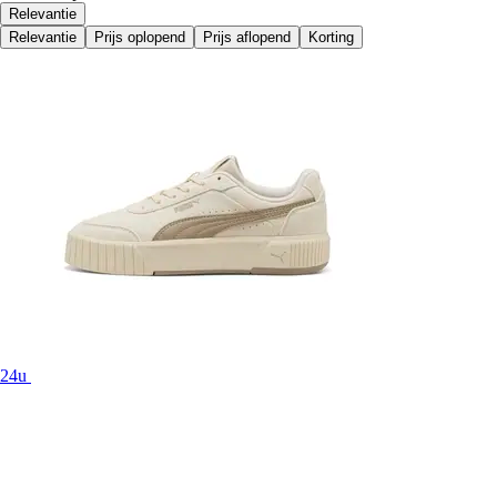
Relevantie
Relevantie
Prijs oplopend
Prijs aflopend
Korting
24u