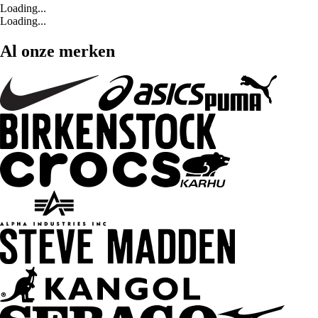
Loading...
Loading...
Al onze merken