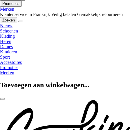
Promoties
Merken
Klantenservice in Frankrijk
Veilig betalen
Gemakkelijk retourneren
Zoeken
Nieuw
Schoenen
Kleding
Heren
Dames
Kinderen
Sport
Accessoires
Promoties
Merken
Toevoegen aan winkelwagen...