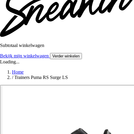
Subtotaal winkelwagen
Bekijk mijn winkelwagen
Verder winkelen
Loading...
Home
/
Trainers Puma RS Surge LS