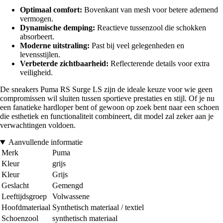
Optimaal comfort:
Bovenkant van mesh voor betere ademend
vermogen.
Dynamische demping:
Reactieve tussenzool die schokken
absorbeert.
Moderne uitstraling:
Past bij veel gelegenheden en
levensstijlen.
Verbeterde zichtbaarheid:
Reflecterende details voor extra
veiligheid.
De sneakers Puma RS Surge LS zijn de ideale keuze voor wie geen
compromissen wil sluiten tussen sportieve prestaties en stijl. Of je nu
een fanatieke hardloper bent of gewoon op zoek bent naar een schoen
die esthetiek en functionaliteit combineert, dit model zal zeker aan je
verwachtingen voldoen.
Aanvullende informatie
Merk
Puma
Kleur
grijs
Kleur
Grijs
Geslacht
Gemengd
Leeftijdsgroep
Volwassene
Hoofdmateriaal
Synthetisch materiaal / textiel
Schoenzool
synthetisch materiaal