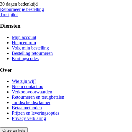
30 dagen bedenktijd
Retourneer je bestelling
Trustpilot
Diensten
Mijn account
Helpcentrum
Volg mijn bestelling
Bestelling retourneren
Kortingscodes
Over
Wie zijn wij?
Neem contact op
Verkoopvoorwaarden
Retourneren en terugbetalen
Juridische disclaimer
Betaalmethoden
Prijzen en leveringsopties
Privacy verklaring
Onze winkels