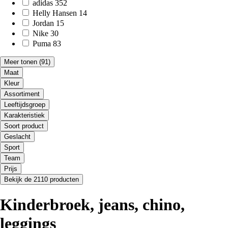
adidas
352
Helly Hansen
14
Jordan
15
Nike
30
Puma
83
Meer tonen
(91)
Maat
Kleur
Assortiment
Leeftijdsgroep
Karakteristiek
Soort product
Geslacht
Sport
Team
Prijs
Bekijk de 2110 producten
Kinderbroek, jeans, chino,
leggings