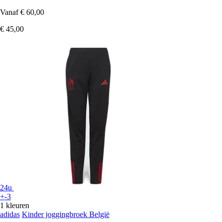
Vanaf
€ 60,00
€ 45,00
24u
+-3
1 kleuren
adidas
Kinder joggingbroek België