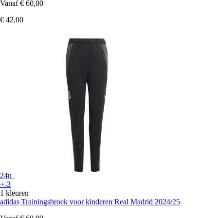
Vanaf
€ 60,00
€ 42,00
24u
+-3
1 kleuren
adidas
Trainingsbroek voor kinderen Real Madrid 2024/25