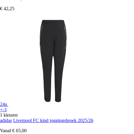
€ 42,25
24u
+-3
1 kleuren
adidas
Liverpool FC kind joggingsbroek 2025/26
Vanaf
€ 65,00