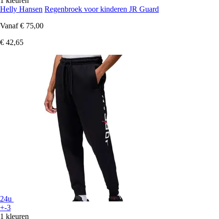
1 kleuren
Helly Hansen
Regenbroek voor kinderen JR Guard
Vanaf
€ 75,00
€ 42,65
24u
+-3
1 kleuren