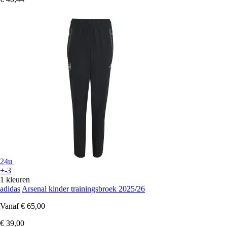
24u
+-3
1 kleuren
adidas
Arsenal kinder trainingsbroek 2025/26
Vanaf
€ 65,00
€ 39,00