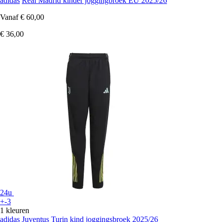
adidas
Real Madrid kinder joggingbroek EU 2025/26
Vanaf
€ 60,00
€ 36,00
24u
+-3
1 kleuren
adidas
Juventus Turin kind joggingsbroek 2025/26