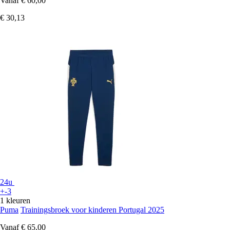
Vanaf
€ 60,00
€ 30,13
24u
+-3
1 kleuren
Puma
Trainingsbroek voor kinderen Portugal 2025
Vanaf
€ 65,00