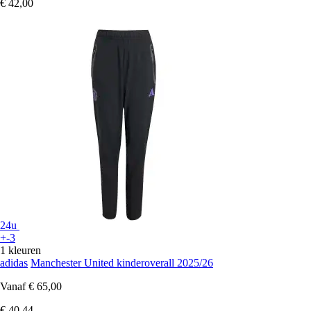
€ 42,00
24u
+-3
1 kleuren
adidas
Manchester United kinderoverall 2025/26
Vanaf
€ 65,00
€ 40,44