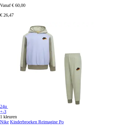
Vanaf
€ 60,00
€ 26,47
24u
+-3
1 kleuren
Nike
Kinderbroeken Reimagine Po