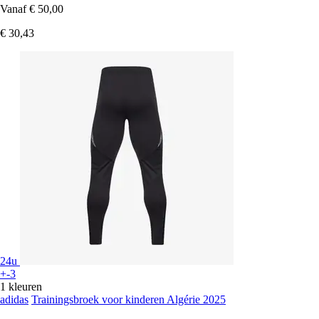
Vanaf
€ 50,00
€ 30,43
24u
+-3
1 kleuren
adidas
Trainingsbroek voor kinderen Algérie 2025