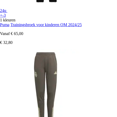
24u
+-3
1 kleuren
Puma
Trainingsbroek voor kinderen OM 2024/25
Vanaf
€ 65,00
€ 32,80