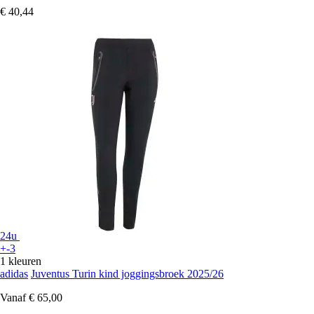
€ 40,44
24u
+-3
1 kleuren
adidas
Juventus Turin kind joggingsbroek 2025/26
Vanaf
€ 65,00