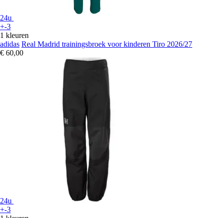
24u
+-3
1 kleuren
adidas
Real Madrid trainingsbroek voor kinderen Tiro 2026/27
€ 60,00
24u
+-3