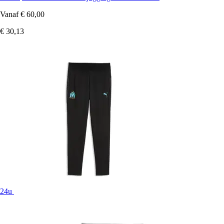
Vanaf
€ 60,00
€ 30,13
24u