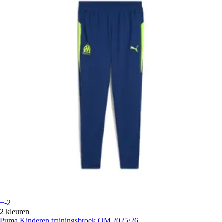
+-2
2 kleuren
Puma
Kinderen trainingsbroek OM 2025/26