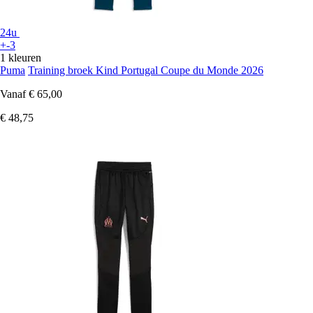
24u
+-3
1 kleuren
Puma
Training broek Kind Portugal Coupe du Monde 2026
Vanaf
€ 65,00
€ 48,75