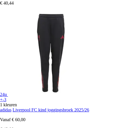
€ 40,44
24u
+-3
1 kleuren
adidas
Liverpool FC kind joggingsbroek 2025/26
Vanaf
€ 60,00