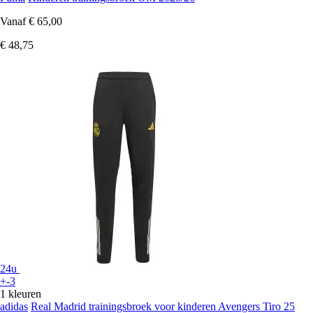
Vanaf
€ 65,00
€ 48,75
24u
+-3
1 kleuren
adidas
Real Madrid trainingsbroek voor kinderen Avengers Tiro 25