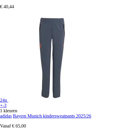
€ 40,44
24u
+-3
1 kleuren
adidas
Bayern Munich kindersweatpants 2025/26
Vanaf
€ 65,00