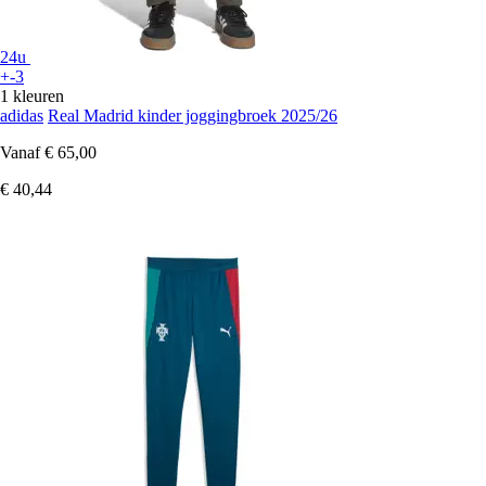
24u
+-3
1 kleuren
adidas
Real Madrid kinder joggingbroek 2025/26
Vanaf
€ 65,00
€ 40,44