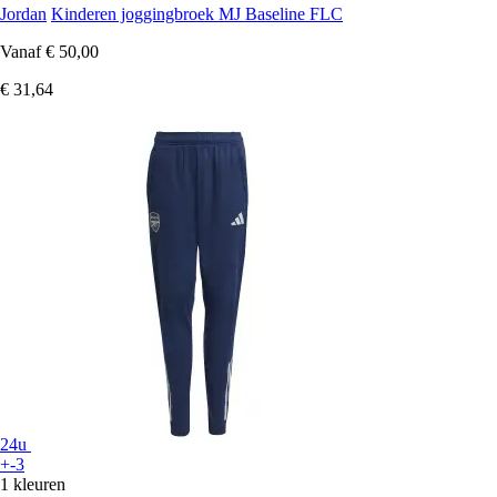
Jordan
Kinderen joggingbroek MJ Baseline FLC
Vanaf
€ 50,00
€ 31,64
24u
+-3
1 kleuren