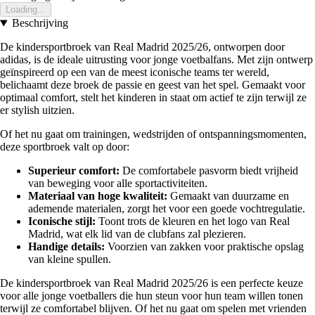
Loading...
Beschrijving
De kindersportbroek van Real Madrid 2025/26, ontworpen door
adidas, is de ideale uitrusting voor jonge voetbalfans. Met zijn ontwerp
geïnspireerd op een van de meest iconische teams ter wereld,
belichaamt deze broek de passie en geest van het spel. Gemaakt voor
optimaal comfort, stelt het kinderen in staat om actief te zijn terwijl ze
er stylish uitzien.
Of het nu gaat om trainingen, wedstrijden of ontspanningsmomenten,
deze sportbroek valt op door:
Superieur comfort:
De comfortabele pasvorm biedt vrijheid
van beweging voor alle sportactiviteiten.
Materiaal van hoge kwaliteit:
Gemaakt van duurzame en
ademende materialen, zorgt het voor een goede vochtregulatie.
Iconische stijl:
Toont trots de kleuren en het logo van Real
Madrid, wat elk lid van de clubfans zal plezieren.
Handige details:
Voorzien van zakken voor praktische opslag
van kleine spullen.
De kindersportbroek van Real Madrid 2025/26 is een perfecte keuze
voor alle jonge voetballers die hun steun voor hun team willen tonen
terwijl ze comfortabel blijven. Of het nu gaat om spelen met vrienden