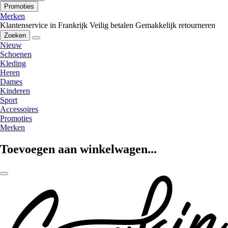
Promoties
Merken
Klantenservice in Frankrijk
Veilig betalen
Gemakkelijk retourneren
Zoeken
Nieuw
Schoenen
Kleding
Heren
Dames
Kinderen
Sport
Accessoires
Promoties
Merken
Toevoegen aan winkelwagen...