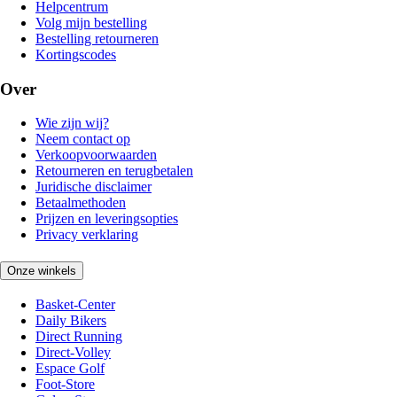
Helpcentrum
Volg mijn bestelling
Bestelling retourneren
Kortingscodes
Over
Wie zijn wij?
Neem contact op
Verkoopvoorwaarden
Retourneren en terugbetalen
Juridische disclaimer
Betaalmethoden
Prijzen en leveringsopties
Privacy verklaring
Onze winkels
Basket-Center
Daily Bikers
Direct Running
Direct-Volley
Espace Golf
Foot-Store