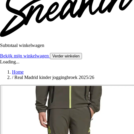
Subtotaal winkelwagen
Bekijk mijn winkelwagen
Verder winkelen
Loading...
Home
/
Real Madrid kinder joggingbroek 2025/26