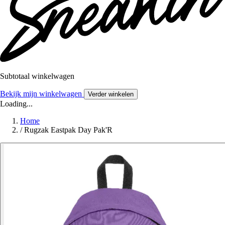
Subtotaal winkelwagen
Bekijk mijn winkelwagen
Verder winkelen
Loading...
Home
/
Rugzak Eastpak Day Pak'R