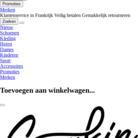
Promoties
Merken
Klantenservice in Frankrijk
Veilig betalen
Gemakkelijk retourneren
Zoeken
Nieuw
Schoenen
Kleding
Heren
Dames
Kinderen
Sport
Accessoires
Promoties
Merken
Toevoegen aan winkelwagen...