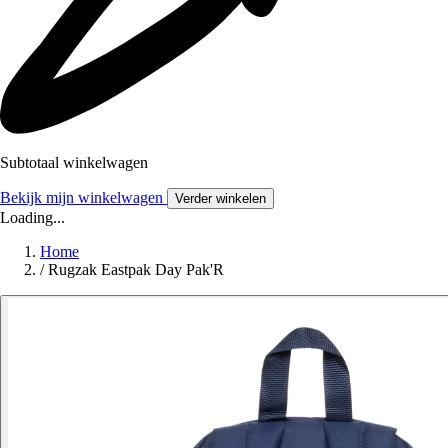
Subtotaal winkelwagen
Bekijk mijn winkelwagen
Verder winkelen
Loading...
Home
/
Rugzak Eastpak Day Pak'R