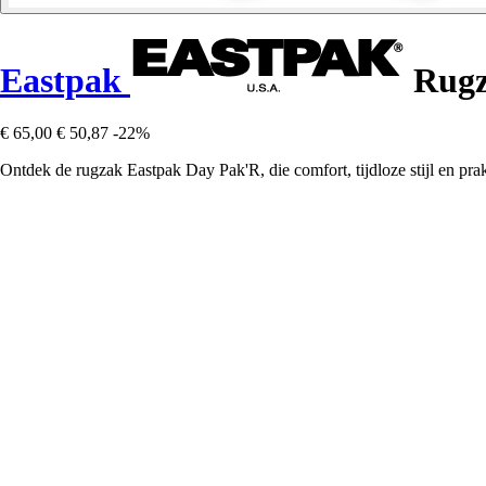
Eastpak
Rugz
€ 65,00
€ 50,87
-22%
Ontdek de rugzak Eastpak Day Pak'R, die comfort, tijdloze stijl en prak