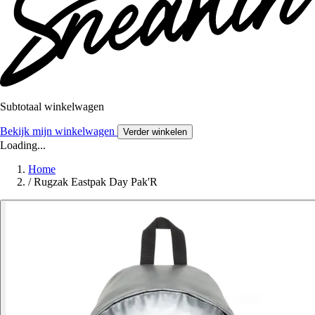
Subtotaal winkelwagen
Bekijk mijn winkelwagen
Verder winkelen
Loading...
Home
/
Rugzak Eastpak Day Pak'R