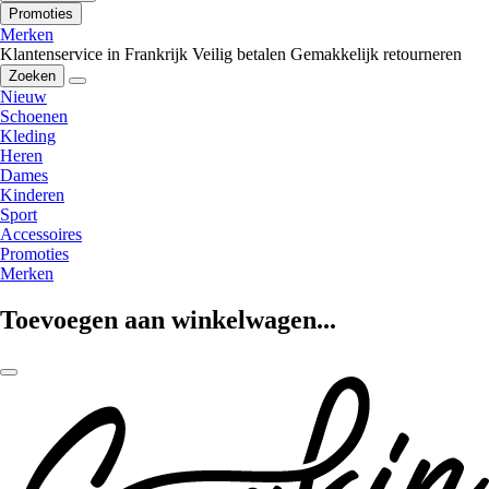
Promoties
Merken
Klantenservice in Frankrijk
Veilig betalen
Gemakkelijk retourneren
Zoeken
Nieuw
Schoenen
Kleding
Heren
Dames
Kinderen
Sport
Accessoires
Promoties
Merken
Toevoegen aan winkelwagen...