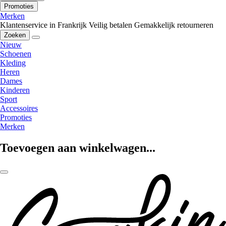
Promoties
Merken
Klantenservice in Frankrijk
Veilig betalen
Gemakkelijk retourneren
Zoeken
Nieuw
Schoenen
Kleding
Heren
Dames
Kinderen
Sport
Accessoires
Promoties
Merken
Toevoegen aan winkelwagen...