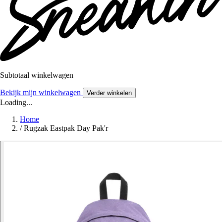
Subtotaal winkelwagen
Bekijk mijn winkelwagen
Verder winkelen
Loading...
Home
/
Rugzak Eastpak Day Pak'r