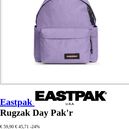
Eastpak
Rugzak Day Pak'r
€ 59,90
€ 45,71
-24%