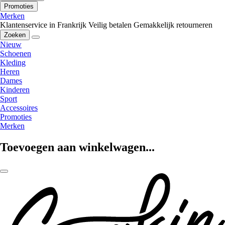
Promoties
Merken
Klantenservice in Frankrijk
Veilig betalen
Gemakkelijk retourneren
Zoeken
Nieuw
Schoenen
Kleding
Heren
Dames
Kinderen
Sport
Accessoires
Promoties
Merken
Toevoegen aan winkelwagen...