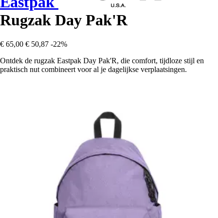
Eastpak
Rugzak Day Pak'R
€ 65,00
€ 50,87
-22%
Ontdek de rugzak Eastpak Day Pak'R, die comfort, tijdloze stijl en
praktisch nut combineert voor al je dagelijkse verplaatsingen.