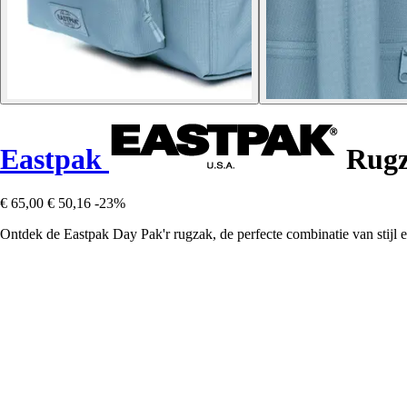
Eastpak
Rugz
€ 65,00
€ 50,16
-23%
Ontdek de Eastpak Day Pak'r rugzak, de perfecte combinatie van stijl 