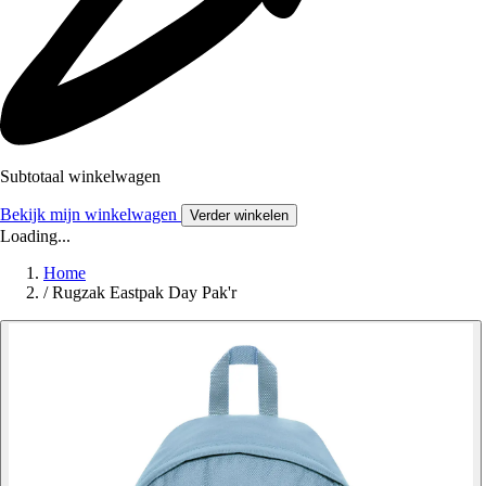
Subtotaal winkelwagen
Bekijk mijn winkelwagen
Verder winkelen
Loading...
Home
/
Rugzak Eastpak Day Pak'r