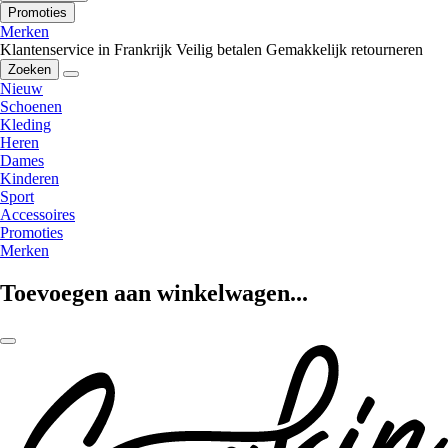
Promoties
Merken
Klantenservice in Frankrijk
Veilig betalen
Gemakkelijk retourneren
Zoeken
Nieuw
Schoenen
Kleding
Heren
Dames
Kinderen
Sport
Accessoires
Promoties
Merken
Toevoegen aan winkelwagen...