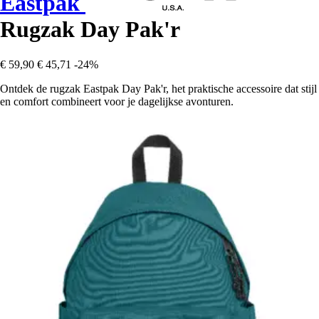
Eastpak
Rugzak Day Pak'r
€ 59,90
€ 45,71
-24%
Ontdek de rugzak Eastpak Day Pak'r, het praktische accessoire dat stijl
en comfort combineert voor je dagelijkse avonturen.