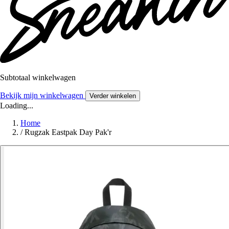
Subtotaal winkelwagen
Bekijk mijn winkelwagen
Verder winkelen
Loading...
Home
/
Rugzak Eastpak Day Pak'r