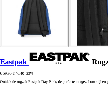
Eastpak
Rugz
€ 59,90
€ 46,40
-23%
Ontdek de rugzak Eastpak Day Pak'r, de perfecte metgezel om stijl en p