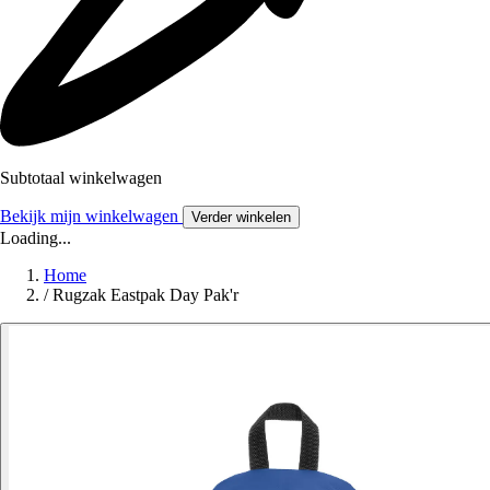
Subtotaal winkelwagen
Bekijk mijn winkelwagen
Verder winkelen
Loading...
Home
/
Rugzak Eastpak Day Pak'r