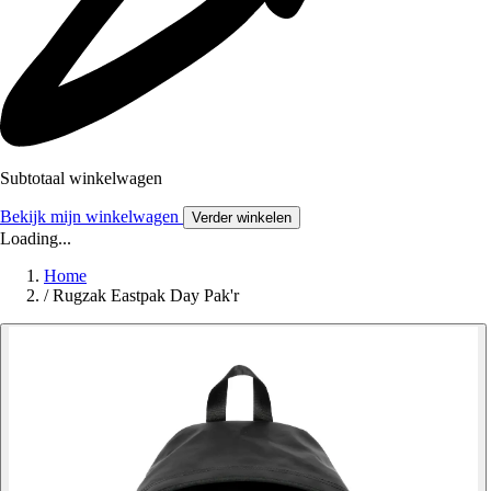
Subtotaal winkelwagen
Bekijk mijn winkelwagen
Verder winkelen
Loading...
Home
/
Rugzak Eastpak Day Pak'r