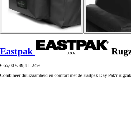
Eastpak
Rugz
€ 65,00
€ 49,41
-24%
Combineer duurzaamheid en comfort met de Eastpak Day Pak'r rugzak,