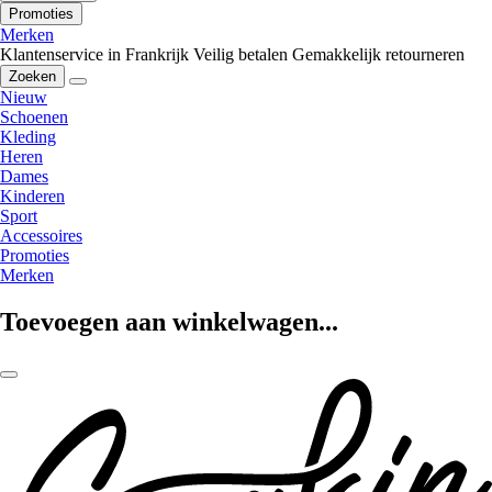
Promoties
Merken
Klantenservice in Frankrijk
Veilig betalen
Gemakkelijk retourneren
Zoeken
Nieuw
Schoenen
Kleding
Heren
Dames
Kinderen
Sport
Accessoires
Promoties
Merken
Toevoegen aan winkelwagen...