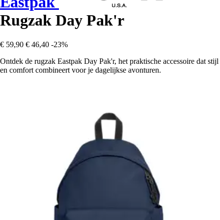
Eastpak
Rugzak Day Pak'r
€ 59,90
€ 46,40
-23%
Ontdek de rugzak Eastpak Day Pak'r, het praktische accessoire dat stijl
en comfort combineert voor je dagelijkse avonturen.