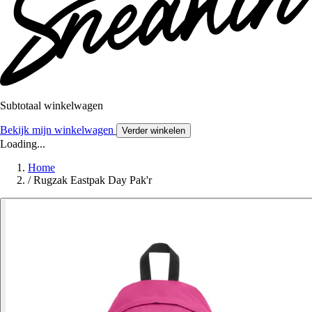
Subtotaal winkelwagen
Bekijk mijn winkelwagen
Verder winkelen
Loading...
Home
/
Rugzak Eastpak Day Pak'r