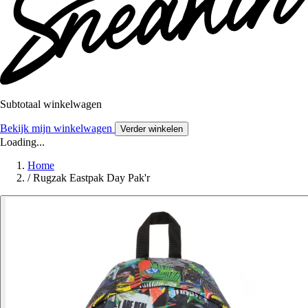
Subtotaal winkelwagen
Bekijk mijn winkelwagen
Verder winkelen
Loading...
Home
/
Rugzak Eastpak Day Pak'r