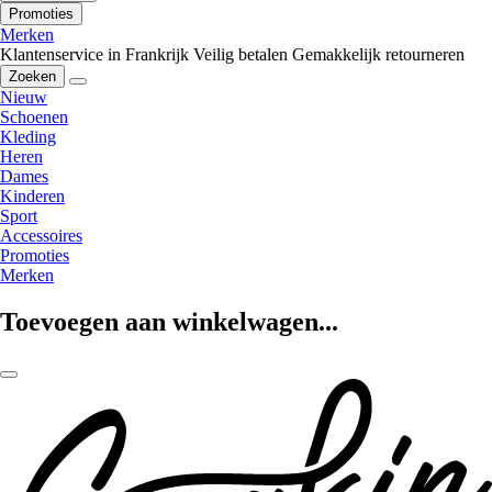
Promoties
Merken
Klantenservice in Frankrijk
Veilig betalen
Gemakkelijk retourneren
Zoeken
Nieuw
Schoenen
Kleding
Heren
Dames
Kinderen
Sport
Accessoires
Promoties
Merken
Toevoegen aan winkelwagen...