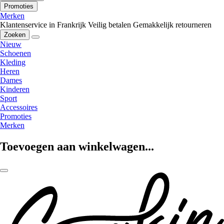
Promoties
Merken
Klantenservice in Frankrijk
Veilig betalen
Gemakkelijk retourneren
Zoeken
Nieuw
Schoenen
Kleding
Heren
Dames
Kinderen
Sport
Accessoires
Promoties
Merken
Toevoegen aan winkelwagen...