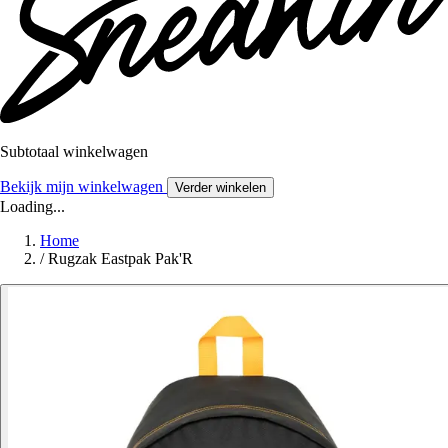
Subtotaal winkelwagen
Bekijk mijn winkelwagen
Verder winkelen
Loading...
Home
/
Rugzak Eastpak Pak'R