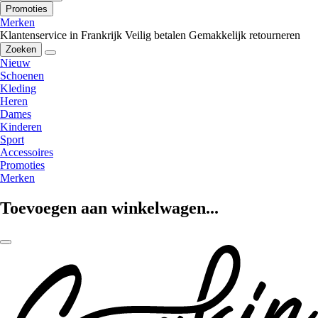
Promoties
Merken
Klantenservice in Frankrijk
Veilig betalen
Gemakkelijk retourneren
Zoeken
Nieuw
Schoenen
Kleding
Heren
Dames
Kinderen
Sport
Accessoires
Promoties
Merken
Toevoegen aan winkelwagen...