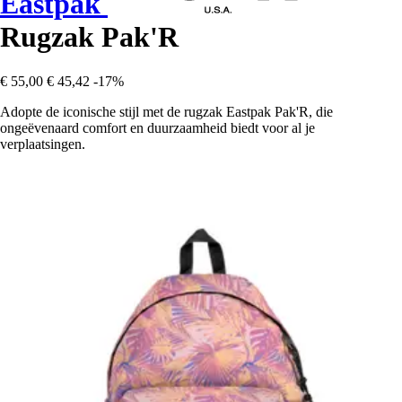
Eastpak
Rugzak Pak'R
€ 55,00
€ 45,42
-17%
Adopte de iconische stijl met de rugzak Eastpak Pak'R, die
ongeëvenaard comfort en duurzaamheid biedt voor al je
verplaatsingen.