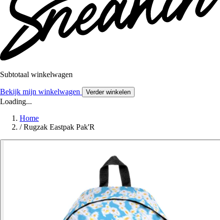
Subtotaal winkelwagen
Bekijk mijn winkelwagen
Verder winkelen
Loading...
Home
/
Rugzak Eastpak Pak'R