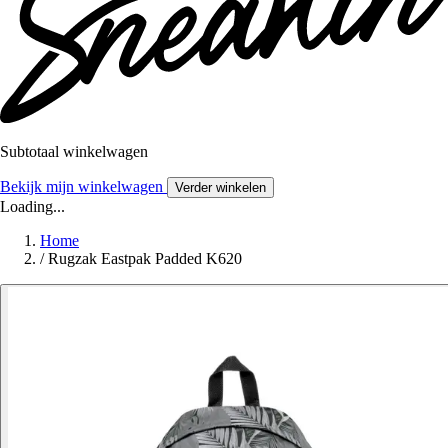
Subtotaal winkelwagen
Bekijk mijn winkelwagen
Verder winkelen
Loading...
Home
/
Rugzak Eastpak Padded K620