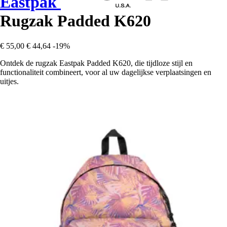
Eastpak
Rugzak Padded K620
€ 55,00
€ 44,64
-19%
Ontdek de rugzak Eastpak Padded K620, die tijdloze stijl en
functionaliteit combineert, voor al uw dagelijkse verplaatsingen en
uitjes.