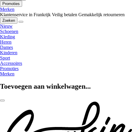
Promoties
Merken
Klantenservice in Frankrijk
Veilig betalen
Gemakkelijk retourneren
Zoeken
Nieuw
Schoenen
Kleding
Heren
Dames
Kinderen
Sport
Accessoires
Promoties
Merken
Toevoegen aan winkelwagen...