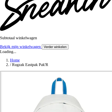
Subtotaal winkelwagen
Bekijk mijn winkelwagen
Verder winkelen
Loading...
Home
/
Rugzak Eastpak Pak'R