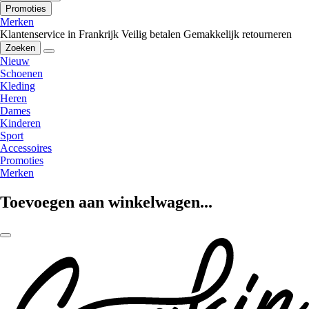
Promoties
Merken
Klantenservice in Frankrijk
Veilig betalen
Gemakkelijk retourneren
Zoeken
Nieuw
Schoenen
Kleding
Heren
Dames
Kinderen
Sport
Accessoires
Promoties
Merken
Toevoegen aan winkelwagen...