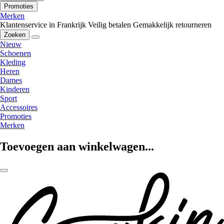
Promoties
Merken
Klantenservice in Frankrijk
Veilig betalen
Gemakkelijk retourneren
Zoeken
Nieuw
Schoenen
Kleding
Heren
Dames
Kinderen
Sport
Accessoires
Promoties
Merken
Toevoegen aan winkelwagen...