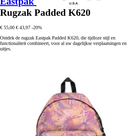
Eastpak
Rugzak Padded K620
€ 55,00
€ 43,97
-20%
Ontdek de rugzak Eastpak Padded K620, die tijdloze stijl en
functionaliteit combineert, voor al uw dagelijkse verplaatsingen en
uitjes.