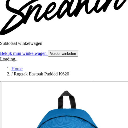
Subtotaal winkelwagen
Bekijk mijn winkelwagen
Verder winkelen
Loading...
Home
/
Rugzak Eastpak Padded K620