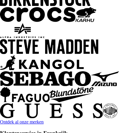
Ontdek al onze merken