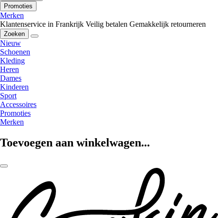
Promoties
Merken
Klantenservice in Frankrijk
Veilig betalen
Gemakkelijk retourneren
Zoeken
Nieuw
Schoenen
Kleding
Heren
Dames
Kinderen
Sport
Accessoires
Promoties
Merken
Toevoegen aan winkelwagen...