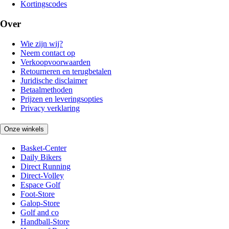
Kortingscodes
Over
Wie zijn wij?
Neem contact op
Verkoopvoorwaarden
Retourneren en terugbetalen
Juridische disclaimer
Betaalmethoden
Prijzen en leveringsopties
Privacy verklaring
Onze winkels
Basket-Center
Daily Bikers
Direct Running
Direct-Volley
Espace Golf
Foot-Store
Galop-Store
Golf and co
Handball-Store