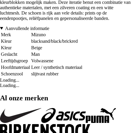
kleurblokken mogelijk maken. Deze iteratie benut een combinatie van
authentieke materialen, met een zilveren coating en een witte
luchtmesh. De schoen is rijk aan vele details: prints op de
eendenpootjes, reliëfpanelen en gepersonaliseerde banden.
Aanvullende informatie
Merk
Mizuno
Kleur
blacksand/black/brickred
Kleur
Beige
Geslacht
Man
Leeftijdsgroep
Volwassene
Hoofdmateriaal
Leer / synthetisch materiaal
Schoenzool
slijtvast rubber
Loading...
Loading...
Al onze merken