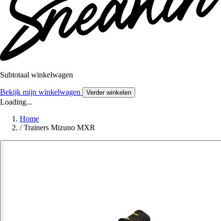
Subtotaal winkelwagen
Bekijk mijn winkelwagen
Verder winkelen
Loading...
Home
/
Trainers Mizuno MXR