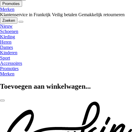
Promoties
Merken
Klantenservice in Frankrijk
Veilig betalen
Gemakkelijk retourneren
Zoeken
Nieuw
Schoenen
Kleding
Heren
Dames
Kinderen
Sport
Accessoires
Promoties
Merken
Toevoegen aan winkelwagen...