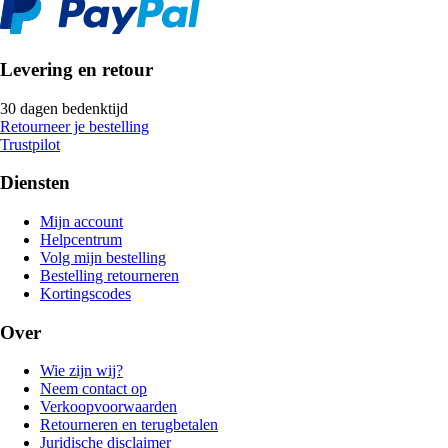
Levering en retour
30 dagen bedenktijd
Retourneer je bestelling
Trustpilot
Diensten
Mijn account
Helpcentrum
Volg mijn bestelling
Bestelling retourneren
Kortingscodes
Over
Wie zijn wij?
Neem contact op
Verkoopvoorwaarden
Retourneren en terugbetalen
Juridische disclaimer