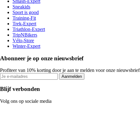
Smash-Expert
Sneakids
Sport is good
Training-Fit
Trek-Expert
Triathlon-Expert
TripNBikers
Vélo-Store
Winter-Expert
Abonneer je op onze nieuwsbrief
Profiteer van 10% korting door je aan te melden voor onze nieuwsbrief
Aanmelden
Blijf verbonden
Volg ons op sociale media