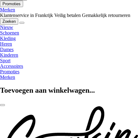
Promoties
Merken
Klantenservice in Frankrijk
Veilig betalen
Gemakkelijk retourneren
Zoeken
Nieuw
Schoenen
Kleding
Heren
Dames
Kinderen
Sport
Accessoires
Promoties
Merken
Toevoegen aan winkelwagen...