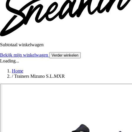
Subtotaal winkelwagen
Bekijk mijn winkelwagen
Verder winkelen
Loading...
Home
/
Trainers Mizuno S.L.MXR