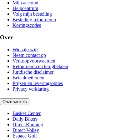
Mijn account
Helpcentrum
Volg mijn bestelling
Bestelling retourneren
Kortingscodes
Over
Wie zijn wij?
Neem contact op
Verkoopvoorwaarden
Retourneren en terugbetalen
Juridische disclaimer
Betaalmethoden
Prijzen en leveringsopties
Privacy verklaring
Onze winkels
Basket-Center
Daily Bikers
Direct Running
Direct-Volley
Espace Golf