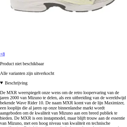
+8
Product niet beschikbaar
Alle varianten zijn uitverkocht
Beschrijving
De MXR weerspiegelt onze wens om de retro loopervaring van de
jaren 2000 van Mizuno te delen, als een uitbreiding van de wereldwijd
bekende Wave Rider 10. De naam MXR komt van de lijn Maximizer,
een looplijn die al jaren op onze binnenlandse markt wordt
aangeboden om de kwaliteit van Mizuno aan een breed publiek te
bieden. De MXR is een instapmodel, maar blijft trouw aan de essentie
van Mizuno, met een hoog niveau van kwaliteit en technische