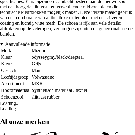
specificaties. Er is bijzondere aandacht besteed aan de nieuwe zool,
met een hoog detailniveau en verschillende rubberen delen die
technische kleurblokken mogelijk maken. Deze iteratie maakt gebruik
van een combinatie van authentieke materialen, met een zilveren
coating en luchtig witte mesh. De schoen is rijk aan vele details:
afdrukken op de veterogen, verhoogde zijkanten en gepersonaliseerde
banden.
Aanvullende informatie
Merk
Mizuno
Kleur
odysseygray/black/deepteal
Kleur
Grijs
Geslacht
Man
Leeftijdsgroep
Volwassene
Assortiment
MXR
Hoofdmateriaal
Synthetisch materiaal / textiel
Schoenzool
slijtvast rubber
Loading...
Loading...
Al onze merken