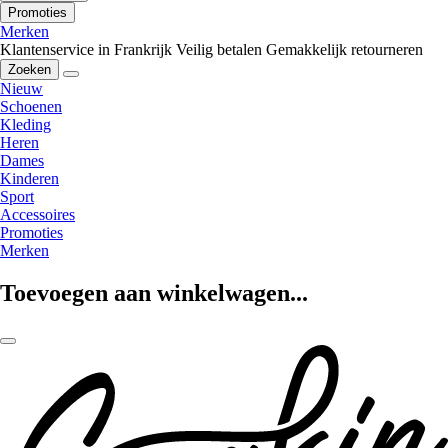
Promoties
Merken
Klantenservice in Frankrijk
Veilig betalen
Gemakkelijk retourneren
Zoeken
Nieuw
Schoenen
Kleding
Heren
Dames
Kinderen
Sport
Accessoires
Promoties
Merken
Toevoegen aan winkelwagen...