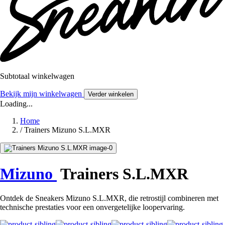
Subtotaal winkelwagen
Bekijk mijn winkelwagen
Verder winkelen
Loading...
Home
/
Trainers Mizuno S.L.MXR
Mizuno
Trainers S.L.MXR
Ontdek de Sneakers Mizuno S.L.MXR, die retrostijl combineren met
technische prestaties voor een onvergetelijke loopervaring.