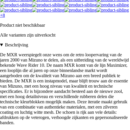
+8
Product niet beschikbaar
Alle varianten zijn uitverkocht
Beschrijving
De MXR weerspiegelt onze wens om de retro loopervaring van de
jaren 2000 van Mizuno te delen, als een uitbreiding van de wereldwijd
bekende Wave Rider 10. De naam MXR komt van de lijn Maximizer,
een looplijn die al jaren op onze binnenlandse markt wordt
aangeboden om de kwaliteit van Mizuno aan een breed publiek te
bieden. De MXR is een instapmodel, maar blijft trouw aan de essentie
van Mizuno, met een hoog niveau van kwaliteit en technische
specificaties. Er is bijzondere aandacht besteed aan de nieuwe zool,
met een hoog detailniveau en verschillende rubberen delen die
technische kleurblokken mogelijk maken. Deze iteratie maakt gebruik
van een combinatie van authentieke materialen, met een zilveren
coating en luchtig witte mesh. De schoen is rijk aan vele details:
afdrukken op de veterogen, verhoogde zijkanten en gepersonaliseerde
banden.