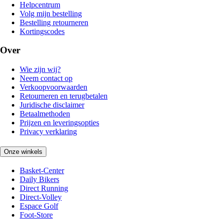
Helpcentrum
Volg mijn bestelling
Bestelling retourneren
Kortingscodes
Over
Wie zijn wij?
Neem contact op
Verkoopvoorwaarden
Retourneren en terugbetalen
Juridische disclaimer
Betaalmethoden
Prijzen en leveringsopties
Privacy verklaring
Onze winkels
Basket-Center
Daily Bikers
Direct Running
Direct-Volley
Espace Golf
Foot-Store