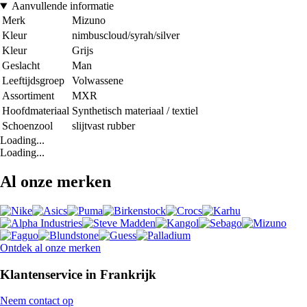
Aanvullende informatie
Merk
Mizuno
Kleur
nimbuscloud/syrah/silver
Kleur
Grijs
Geslacht
Man
Leeftijdsgroep
Volwassene
Assortiment
MXR
Hoofdmateriaal
Synthetisch materiaal / textiel
Schoenzool
slijtvast rubber
Loading...
Loading...
Al onze merken
Ontdek al onze merken
Klantenservice in Frankrijk
Neem contact op