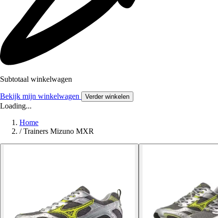
Subtotaal winkelwagen
Bekijk mijn winkelwagen
Verder winkelen
Loading...
Home
/
Trainers Mizuno MXR