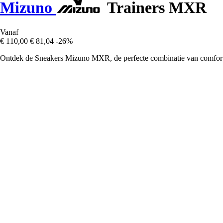
Mizuno
Trainers MXR
Vanaf
€ 110,00
€ 81,04
-26%
Ontdek de Sneakers Mizuno MXR, de perfecte combinatie van comfort, 