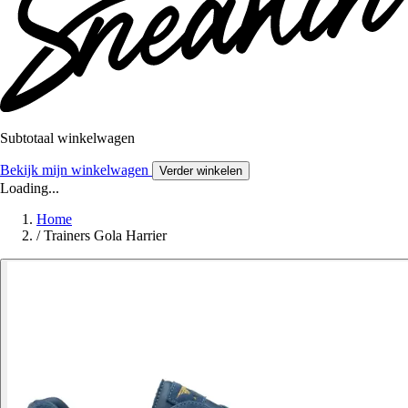
Subtotaal winkelwagen
Bekijk mijn winkelwagen
Verder winkelen
Loading...
Home
/
Trainers Gola Harrier