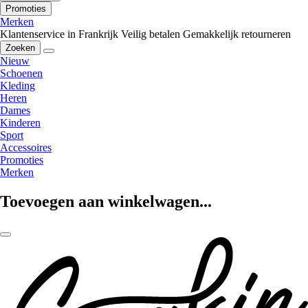
Promoties
Merken
Klantenservice in Frankrijk
Veilig betalen
Gemakkelijk retourneren
Zoeken
Nieuw
Schoenen
Kleding
Heren
Dames
Kinderen
Sport
Accessoires
Promoties
Merken
Toevoegen aan winkelwagen...