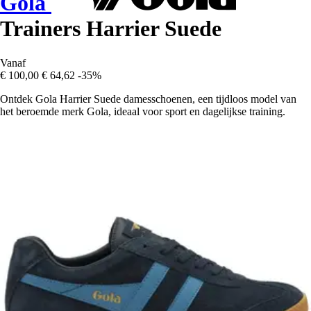
Gola
Trainers Harrier Suede
Vanaf
€ 100,00
€ 64,62
-35%
Ontdek Gola Harrier Suede damesschoenen, een tijdloos model van
het beroemde merk Gola, ideaal voor sport en dagelijkse training.