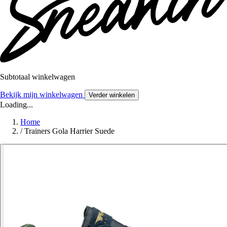
Subtotaal winkelwagen
Bekijk mijn winkelwagen
Verder winkelen
Loading...
Home
/
Trainers Gola Harrier Suede