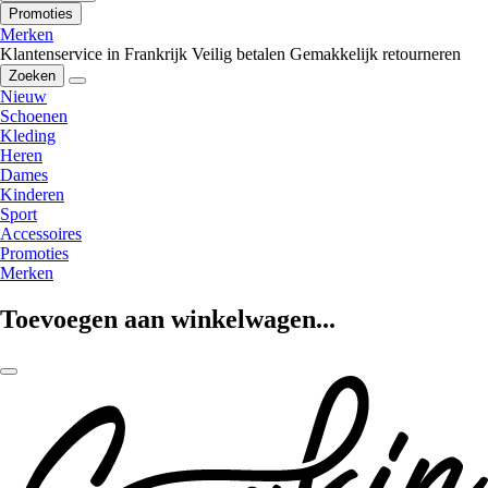
Promoties
Merken
Klantenservice in Frankrijk
Veilig betalen
Gemakkelijk retourneren
Zoeken
Nieuw
Schoenen
Kleding
Heren
Dames
Kinderen
Sport
Accessoires
Promoties
Merken
Toevoegen aan winkelwagen...