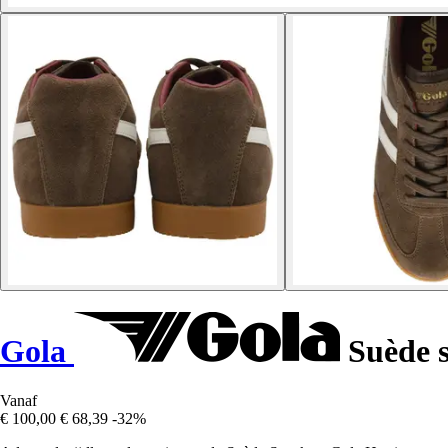
Gola
Suède s
Vanaf
€ 100,00
€ 68,39
-32%