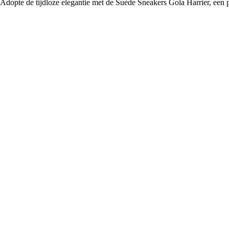
Adopte de tijdloze elegantie met de Suède Sneakers Gola Harrier, een p