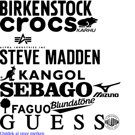
Ontdek al onze merken