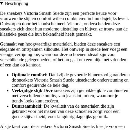
Beschrijving
De sneakers Victoria Smash Suede zijn een perfecte keuze voor
vrouwen die stijl en comfort willen combineren in hun dagelijks leven.
Ontworpen door het iconische merk Victoria, onderscheiden deze
sneakers zich door hun moderne uitstraling en blijven ze trouw aan de
klassieke geest die hun bekendheid heeft gemaakt.
Gemaakt van hoogwaardige materialen, bieden deze sneakers een
elegante en ontspannen silhoutte. Het ontwerp in suede leer voegt een
vleugje verfijning toe, waardoor deze schoenen ideaal zijn voor
verschillende gelegenheden, of het nu gaat om een uitje met vrienden
of een dag op kantoor.
Optimale comfort:
Dankzij de gevoerde binnenzool garanderen
de sneakers Victoria Smash Suede uitstekende ondersteuning en
comfort gedurende de hele dag.
Veelzijdige stijl:
Deze sneakers zijn gemakkelijk te combineren
met verschillende outfits, van jeans tot jurken, waardoor je
trendy looks kunt creëren.
Duurzaamheid:
De kwaliteit van de materialen die zijn
gebruikt voor het maken van deze schoenen zorgt voor een
goede slijtvastheid, voor langdurig dagelijks gebruik.
Als je kiest voor de sneakers Victoria Smash Suede, kies je voor een