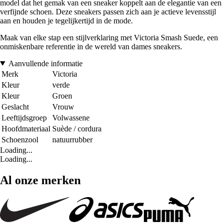
model dat het gemak van een sneaker koppelt aan de elegantie van een
verfijnde schoen. Deze sneakers passen zich aan je actieve levensstijl
aan en houden je tegelijkertijd in de mode.
Maak van elke stap een stijlverklaring met Victoria Smash Suede, een
onmiskenbare referentie in de wereld van dames sneakers.
Aanvullende informatie
Merk
Victoria
Kleur
verde
Kleur
Groen
Geslacht
Vrouw
Leeftijdsgroep
Volwassene
Hoofdmateriaal
Suède / cordura
Schoenzool
natuurrubber
Loading...
Loading...
Al onze merken