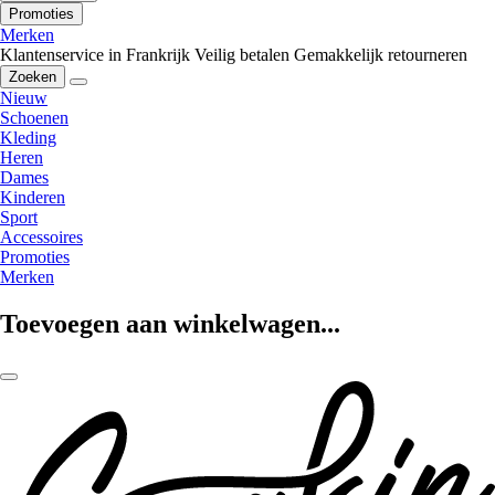
Promoties
Merken
Klantenservice in Frankrijk
Veilig betalen
Gemakkelijk retourneren
Zoeken
Nieuw
Schoenen
Kleding
Heren
Dames
Kinderen
Sport
Accessoires
Promoties
Merken
Toevoegen aan winkelwagen...