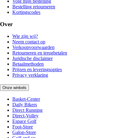
Volg mijn bestelling
Bestelling retourneren
Kortingscodes
Over
Wie zijn wij?
Neem contact op
Verkoopvoorwaarden
Retourneren en terugbetalen
Juridische disclaimer
Betaalmethoden
Prijzen en leveringsopties
Privacy verklaring
Onze winkels
Basket-Center
Daily Bikers
Direct Running
Direct-Volley
Espace Golf
Foot-Store
Galop-Store
Golf and co