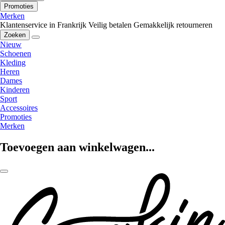
Promoties
Merken
Klantenservice in Frankrijk
Veilig betalen
Gemakkelijk retourneren
Zoeken
Nieuw
Schoenen
Kleding
Heren
Dames
Kinderen
Sport
Accessoires
Promoties
Merken
Toevoegen aan winkelwagen...