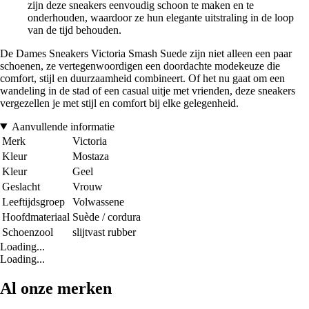
zijn deze sneakers eenvoudig schoon te maken en te
onderhouden, waardoor ze hun elegante uitstraling in de loop
van de tijd behouden.
De Dames Sneakers Victoria Smash Suede zijn niet alleen een paar
schoenen, ze vertegenwoordigen een doordachte modekeuze die
comfort, stijl en duurzaamheid combineert. Of het nu gaat om een
wandeling in de stad of een casual uitje met vrienden, deze sneakers
vergezellen je met stijl en comfort bij elke gelegenheid.
Aanvullende informatie
Merk
Victoria
Kleur
Mostaza
Kleur
Geel
Geslacht
Vrouw
Leeftijdsgroep
Volwassene
Hoofdmateriaal
Suède / cordura
Schoenzool
slijtvast rubber
Loading...
Loading...
Al onze merken