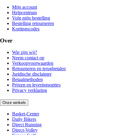
Mijn account
Helpcentrum
Volg mijn bestelling
Bestelling retourneren
Kortingscodes
Over
Wie zijn wij?
Neem contact op
Verkoopvoorwaarden
Retourneren en terugbetalen
Juridische disclaimer
Betaalmethoden
Prijzen en leveringsopties
Privacy verklaring
Onze winkels
Basket-Center
Daily Bikers
Direct Running
Direct-Volley