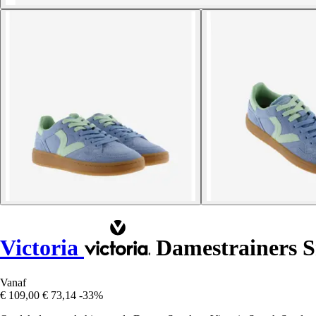
Victoria
Damestrainers 
Vanaf
€ 109,00
€ 73,14
-33%