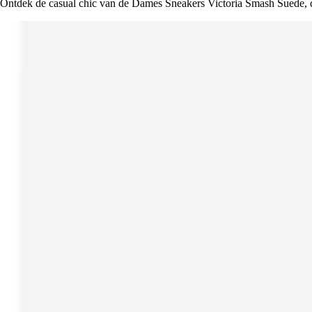
Ontdek de casual chic van de Dames Sneakers Victoria Smash Suede, d