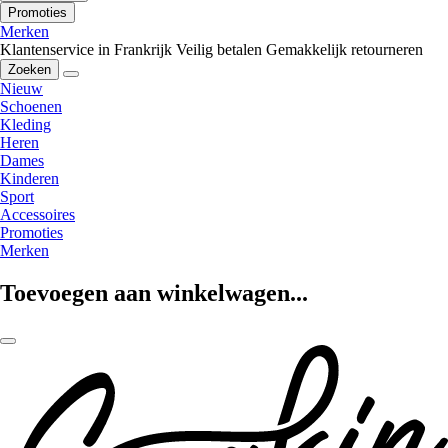
Promoties
Merken
Klantenservice in Frankrijk
Veilig betalen
Gemakkelijk retourneren
Zoeken
Nieuw
Schoenen
Kleding
Heren
Dames
Kinderen
Sport
Accessoires
Promoties
Merken
Toevoegen aan winkelwagen...