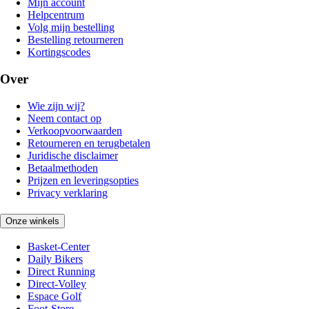
Mijn account
Helpcentrum
Volg mijn bestelling
Bestelling retourneren
Kortingscodes
Over
Wie zijn wij?
Neem contact op
Verkoopvoorwaarden
Retourneren en terugbetalen
Juridische disclaimer
Betaalmethoden
Prijzen en leveringsopties
Privacy verklaring
Onze winkels
Basket-Center
Daily Bikers
Direct Running
Direct-Volley
Espace Golf
Foot-Store