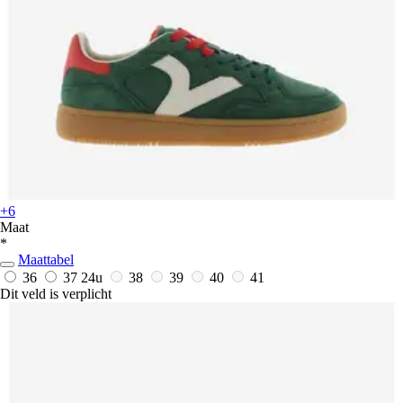
+6
Maat
*
Maattabel
36
37
24u
38
39
40
41
Dit veld is verplicht