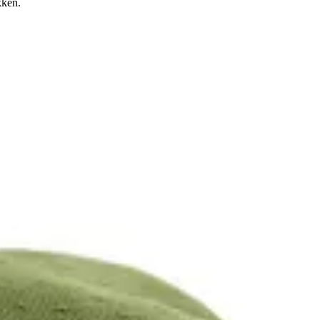
kken.