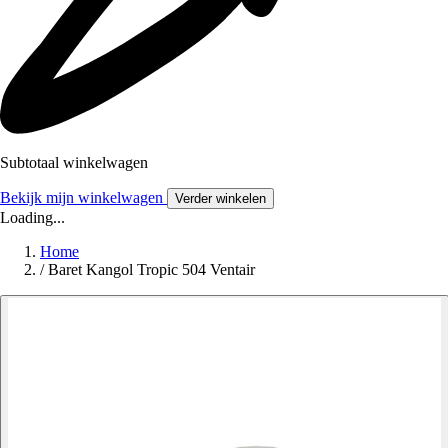
Subtotaal winkelwagen
Bekijk mijn winkelwagen
Verder winkelen
Loading...
Home
/
Baret Kangol Tropic 504 Ventair