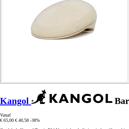
Kangol
Bare
Vanaf
€ 65,00
€ 40,58
-38%