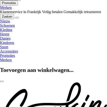
Promoties
Merken
Klantenservice in Frankrijk
Veilig betalen
Gemakkelijk retourneren
Zoeken
Nieuw
Schoenen
Kleding
Heren
Dames
Kinderen
Sport
Accessoires
Promoties
Merken
Toevoegen aan winkelwagen...