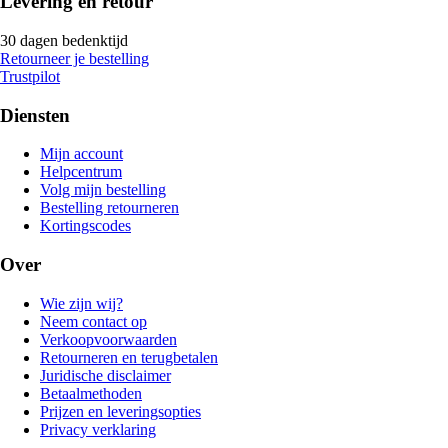
Levering en retour
30 dagen bedenktijd
Retourneer je bestelling
Trustpilot
Diensten
Mijn account
Helpcentrum
Volg mijn bestelling
Bestelling retourneren
Kortingscodes
Over
Wie zijn wij?
Neem contact op
Verkoopvoorwaarden
Retourneren en terugbetalen
Juridische disclaimer
Betaalmethoden
Prijzen en leveringsopties
Privacy verklaring