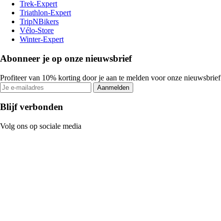
Trek-Expert
Triathlon-Expert
TripNBikers
Vélo-Store
Winter-Expert
Abonneer je op onze nieuwsbrief
Profiteer van 10% korting door je aan te melden voor onze nieuwsbrief
Aanmelden
Blijf verbonden
Volg ons op sociale media