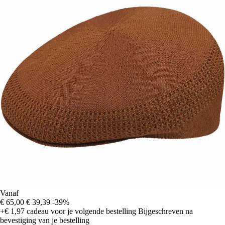
Vanaf
€ 65,00
€ 39,39
-39%
+€ 1,97
cadeau voor je volgende bestelling
Bijgeschreven na
bevestiging van je bestelling