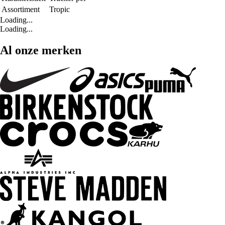
Assortiment
Tropic
Loading...
Loading...
Al onze merken