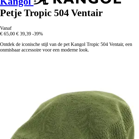
Kangol
Petje Tropic 504 Ventair
Vanaf
€ 65,00
€ 39,39
-39%
Ontdek de iconische stijl van de pet Kangol Tropic 504 Ventair, een
onmisbaar accessoire voor een moderne look.