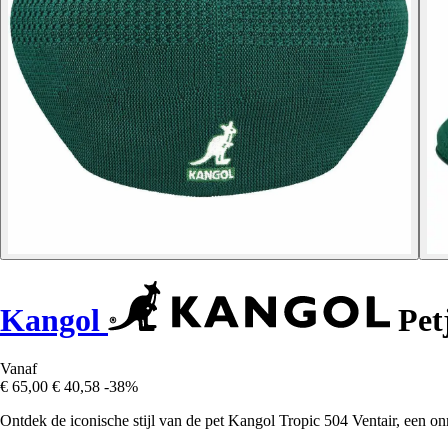
Kangol
Petj
Vanaf
€ 65,00
€ 40,58
-38%
Ontdek de iconische stijl van de pet Kangol Tropic 504 Ventair, een o