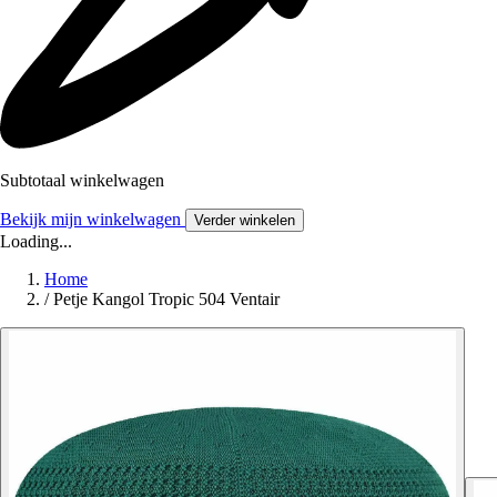
Subtotaal winkelwagen
Bekijk mijn winkelwagen
Verder winkelen
Loading...
Home
/
Petje Kangol Tropic 504 Ventair