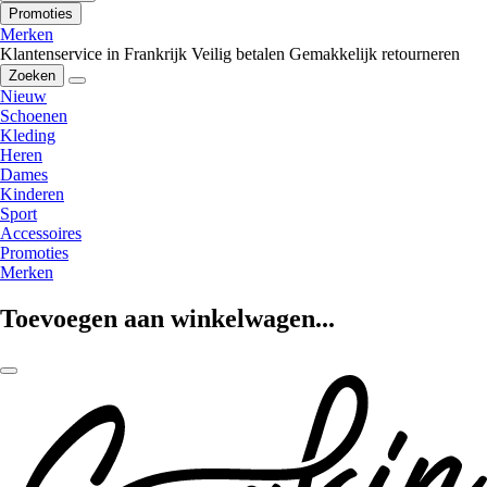
Promoties
Merken
Klantenservice in Frankrijk
Veilig betalen
Gemakkelijk retourneren
Zoeken
Nieuw
Schoenen
Kleding
Heren
Dames
Kinderen
Sport
Accessoires
Promoties
Merken
Toevoegen aan winkelwagen...