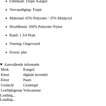
Fabrikant: Tropic Kangol
Vervaardiging: Tropic
Materiaal: 65% Polyester / 35% Modacryl
Hoofdband: 100% Polyester Nylon
Rand: 1 3/4 Peak
Voering: Ongevoerd
Kroon: plat
Aanvullende informatie
Merk
Kangol
Kleur
digitale lavendel
Kleur
Paars
Geslacht
Gemengd
Leeftijdsgroep
Volwassene
Loading...
Loading...