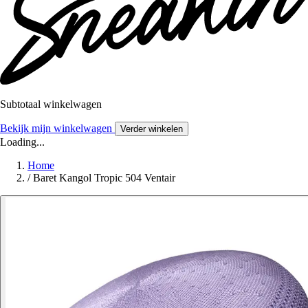
Subtotaal winkelwagen
Bekijk mijn winkelwagen
Verder winkelen
Loading...
Home
/
Baret Kangol Tropic 504 Ventair