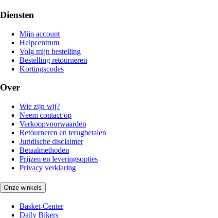
Diensten
Mijn account
Helpcentrum
Volg mijn bestelling
Bestelling retourneren
Kortingscodes
Over
Wie zijn wij?
Neem contact op
Verkoopvoorwaarden
Retourneren en terugbetalen
Juridische disclaimer
Betaalmethoden
Prijzen en leveringsopties
Privacy verklaring
Onze winkels
Basket-Center
Daily Bikers