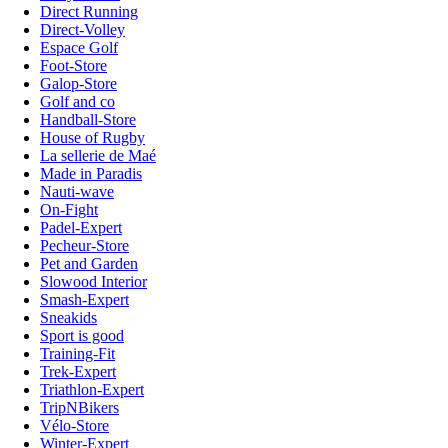
Direct Running
Direct-Volley
Espace Golf
Foot-Store
Galop-Store
Golf and co
Handball-Store
House of Rugby
La sellerie de Maé
Made in Paradis
Nauti-wave
On-Fight
Padel-Expert
Pecheur-Store
Pet and Garden
Slowood Interior
Smash-Expert
Sneakids
Sport is good
Training-Fit
Trek-Expert
Triathlon-Expert
TripNBikers
Vélo-Store
Winter-Expert