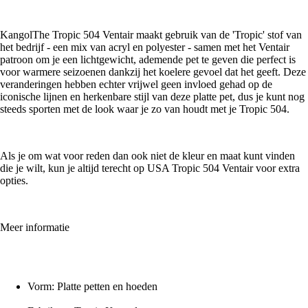
KangolThe Tropic 504 Ventair maakt gebruik van de 'Tropic' stof van
het bedrijf - een mix van acryl en polyester - samen met het Ventair
patroon om je een lichtgewicht, ademende pet te geven die perfect is
voor warmere seizoenen dankzij het koelere gevoel dat het geeft. Deze
veranderingen hebben echter vrijwel geen invloed gehad op de
iconische lijnen en herkenbare stijl van deze platte pet, dus je kunt nog
steeds sporten met de look waar je zo van houdt met je Tropic 504.
Als je om wat voor reden dan ook niet de kleur en maat kunt vinden
die je wilt, kun je altijd terecht op USA Tropic 504 Ventair voor extra
opties.
Meer informatie
Vorm: Platte petten en hoeden