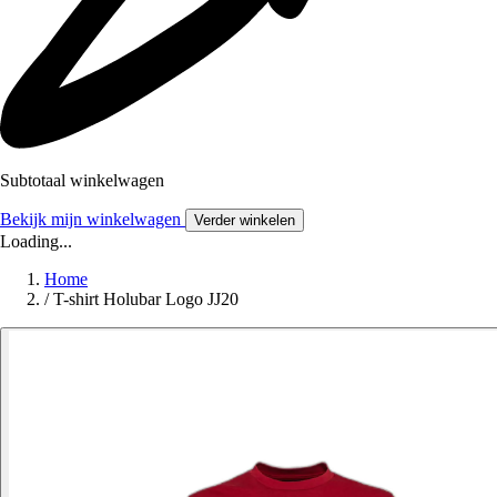
Subtotaal winkelwagen
Bekijk mijn winkelwagen
Verder winkelen
Loading...
Home
/
T-shirt Holubar Logo JJ20