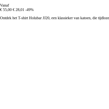
Vanaf
€ 55,00
€ 28,01
-49%
Ontdek het T-shirt Holubar JJ20, een klassieker van katoen, die tijdloze