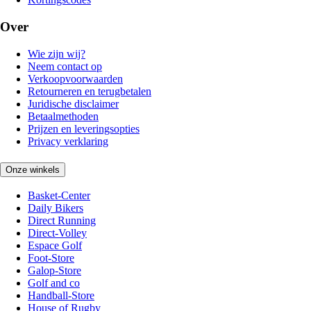
Over
Wie zijn wij?
Neem contact op
Verkoopvoorwaarden
Retourneren en terugbetalen
Juridische disclaimer
Betaalmethoden
Prijzen en leveringsopties
Privacy verklaring
Onze winkels
Basket-Center
Daily Bikers
Direct Running
Direct-Volley
Espace Golf
Foot-Store
Galop-Store
Golf and co
Handball-Store
House of Rugby