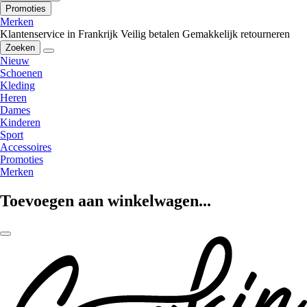
Promoties
Merken
Klantenservice in Frankrijk
Veilig betalen
Gemakkelijk retourneren
Zoeken
Nieuw
Schoenen
Kleding
Heren
Dames
Kinderen
Sport
Accessoires
Promoties
Merken
Toevoegen aan winkelwagen...