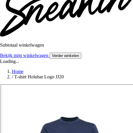
Subtotaal winkelwagen
Bekijk mijn winkelwagen
Verder winkelen
Loading...
Home
/
T-shirt Holubar Logo JJ20