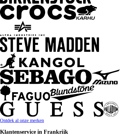
Ontdek al onze merken
Klantenservice in Frankrijk