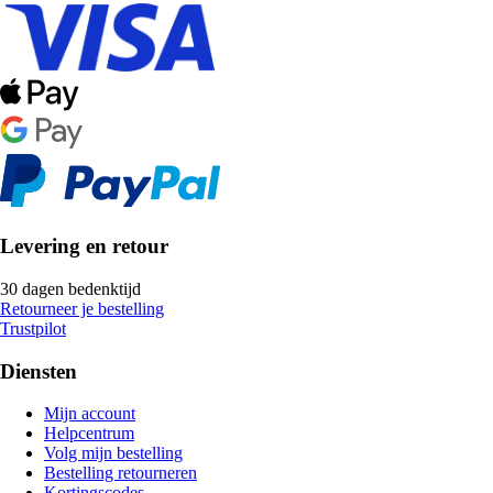
Levering en retour
30 dagen bedenktijd
Retourneer je bestelling
Trustpilot
Diensten
Mijn account
Helpcentrum
Volg mijn bestelling
Bestelling retourneren
Kortingscodes