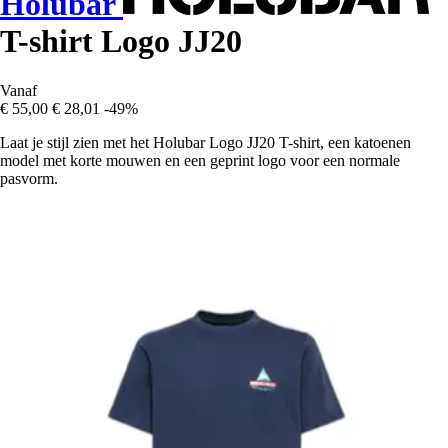
Holubar
T-shirt Logo JJ20
Vanaf
€ 55,00
€ 28,01
-49%
Laat je stijl zien met het Holubar Logo JJ20 T-shirt, een katoenen
model met korte mouwen en een geprint logo voor een normale
pasvorm.