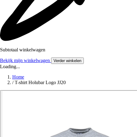
Subtotaal winkelwagen
Bekijk mijn winkelwagen
Verder winkelen
Loading...
Home
/
T-shirt Holubar Logo JJ20