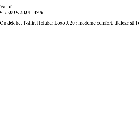
Vanaf
€ 55,00
€ 28,01
-49%
Ontdek het T-shirt Holubar Logo JJ20 : moderne comfort, tijdloze stijl