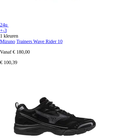
24u
+-3
1 kleuren
Mizuno
Trainers Wave Rider 10
Vanaf
€ 180,00
€ 100,39