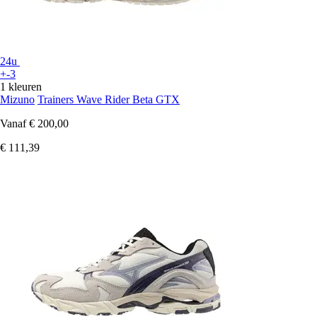
24u
+-3
1 kleuren
Mizuno
Trainers Wave Rider Beta GTX
Vanaf
€ 200,00
€ 111,39