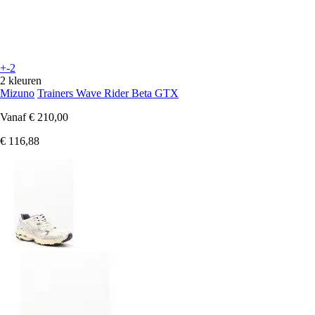
+-2
2 kleuren
Mizuno
Trainers Wave Rider Beta GTX
Vanaf
€ 210,00
€ 116,88