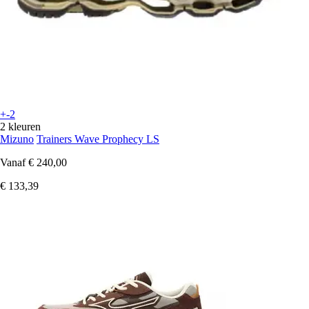
+-2
2 kleuren
Mizuno
Trainers Wave Prophecy LS
Vanaf
€ 240,00
€ 133,39