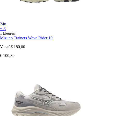
24u
+-3
1 kleuren
Mizuno
Trainers Wave Rider 10
Vanaf
€ 180,00
€ 100,39