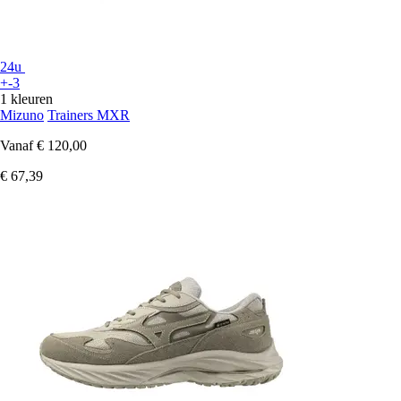
24u
+-3
1 kleuren
Mizuno
Trainers MXR
Vanaf
€ 120,00
€ 67,39