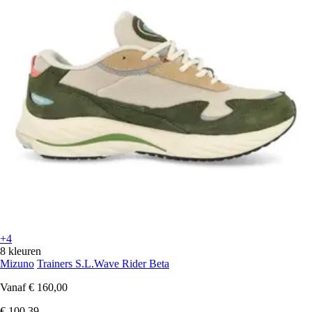
+4
8 kleuren
Mizuno
Trainers S.L.Wave Rider Beta
Vanaf
€ 160,00
€ 100,39