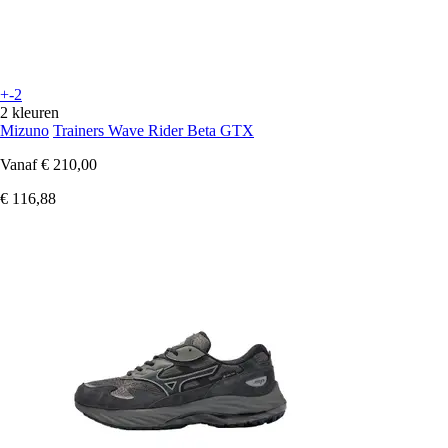
+-2
2 kleuren
Mizuno
Trainers Wave Rider Beta GTX
Vanaf
€ 210,00
€ 116,88