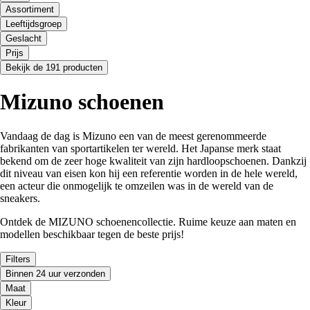
Assortiment
Leeftijdsgroep
Geslacht
Prijs
Bekijk de 191 producten
Mizuno schoenen
Vandaag de dag is Mizuno een van de meest gerenommeerde
fabrikanten van sportartikelen ter wereld. Het Japanse merk staat
bekend om de zeer hoge kwaliteit van zijn hardloopschoenen. Dankzij
dit niveau van eisen kon hij een referentie worden in de hele wereld,
een acteur die onmogelijk te omzeilen was in de wereld van de
sneakers.
Ontdek de MIZUNO schoenencollectie. Ruime keuze aan maten en
modellen beschikbaar tegen de beste prijs!
Filters
Binnen 24 uur verzonden
Maat
Kleur