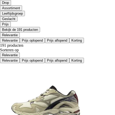
Drop
Assortiment
Leeftijdsgroep
Geslacht
Prijs
Bekijk de 191 producten
Relevantie
Relevantie
Prijs oplopend
Prijs aflopend
Korting
191 producten
Sorteren op
Relevantie
Relevantie
Prijs oplopend
Prijs aflopend
Korting