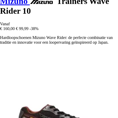
Mizuno
Trainers Wave
Rider 10
Vanaf
€ 160,00
€ 99,99
-38%
Hardloopschoenen Mizuno Wave Rider: de perfecte combinatie van
traditie en innovatie voor een loopervaring geïnspireerd op Japan.