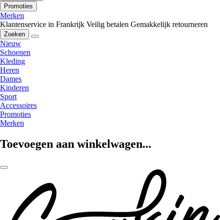
Promoties
Merken
Klantenservice in Frankrijk
Veilig betalen
Gemakkelijk retourneren
Zoeken
Nieuw
Schoenen
Kleding
Heren
Dames
Kinderen
Sport
Accessoires
Promoties
Merken
Toevoegen aan winkelwagen...