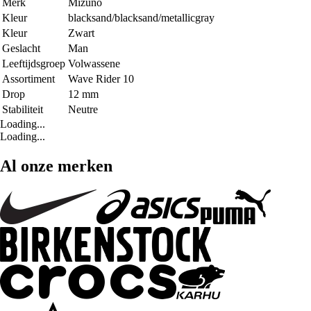
Merk
Mizuno
Kleur
blacksand/blacksand/metallicgray
Kleur
Zwart
Geslacht
Man
Leeftijdsgroep
Volwassene
Assortiment
Wave Rider 10
Drop
12 mm
Stabiliteit
Neutre
Loading...
Loading...
Al onze merken