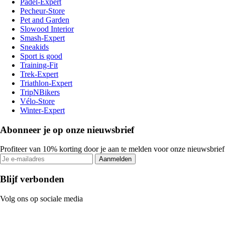
Padel-Expert
Pecheur-Store
Pet and Garden
Slowood Interior
Smash-Expert
Sneakids
Sport is good
Training-Fit
Trek-Expert
Triathlon-Expert
TripNBikers
Vélo-Store
Winter-Expert
Abonneer je op onze nieuwsbrief
Profiteer van 10% korting door je aan te melden voor onze nieuwsbrief
Aanmelden
Blijf verbonden
Volg ons op sociale media