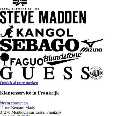
Ontdek al onze merken
Klantenservice in Frankrijk
Neem contact op
11 rue Bernard Maris
37270 Montlouis-sur-Loire, Frankrijk