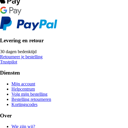
Levering en retour
30 dagen bedenktijd
Retourneer je bestelling
Trustpilot
Diensten
Mijn account
Helpcentrum
Volg mijn bestelling
Bestelling retourneren
Kortingscodes
Over
Wie zijn wij?