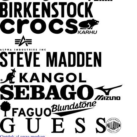
Ontdek al onze merken