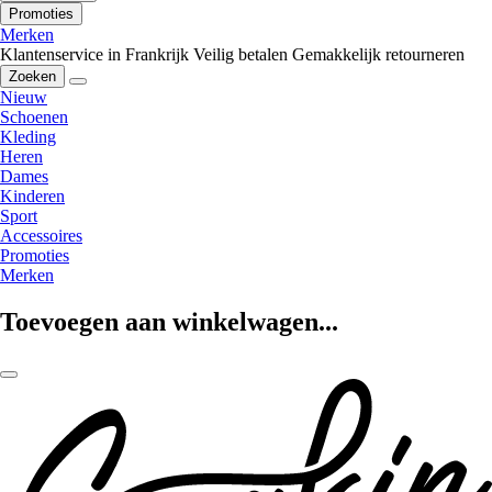
Promoties
Merken
Klantenservice in Frankrijk
Veilig betalen
Gemakkelijk retourneren
Zoeken
Nieuw
Schoenen
Kleding
Heren
Dames
Kinderen
Sport
Accessoires
Promoties
Merken
Toevoegen aan winkelwagen...