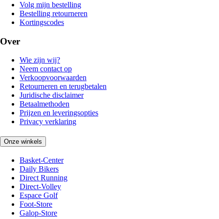
Volg mijn bestelling
Bestelling retourneren
Kortingscodes
Over
Wie zijn wij?
Neem contact op
Verkoopvoorwaarden
Retourneren en terugbetalen
Juridische disclaimer
Betaalmethoden
Prijzen en leveringsopties
Privacy verklaring
Onze winkels
Basket-Center
Daily Bikers
Direct Running
Direct-Volley
Espace Golf
Foot-Store
Galop-Store