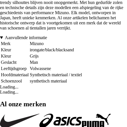
trendy silhouttes blijven nooit onopgemerkt. Met hun gedurfde zolen
en technische details zijn deze modellen een afspiegeling van de rijke
geschiedenis van performance Mizuno. Elk model, ontworpen in
Japan, heeft unieke kenmerken. Al onze artikelen belichamen het
historische ontwerp dat is voortgekomen uit een merk dat de wereld
van schoenen al tientallen jaren verrijkt.
Aanvullende informatie
Merk
Mizuno
Kleur
irongate/black/blacksand
Kleur
Grijs
Geslacht
Man
Leeftijdsgroep
Volwassene
Hoofdmateriaal
Synthetisch materiaal / textiel
Schoenzool
synthetisch materiaal
Loading...
Loading...
Al onze merken