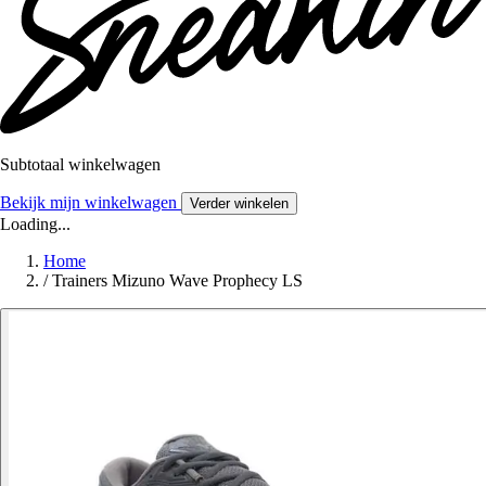
Subtotaal winkelwagen
Bekijk mijn winkelwagen
Verder winkelen
Loading...
Home
/
Trainers Mizuno Wave Prophecy LS