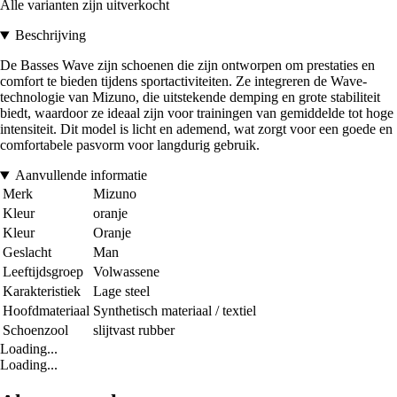
Alle varianten zijn uitverkocht
Beschrijving
De Basses Wave zijn schoenen die zijn ontworpen om prestaties en
comfort te bieden tijdens sportactiviteiten. Ze integreren de Wave-
technologie van Mizuno, die uitstekende demping en grote stabiliteit
biedt, waardoor ze ideaal zijn voor trainingen van gemiddelde tot hoge
intensiteit. Dit model is licht en ademend, wat zorgt voor een goede en
comfortabele pasvorm voor langdurig gebruik.
Aanvullende informatie
Merk
Mizuno
Kleur
oranje
Kleur
Oranje
Geslacht
Man
Leeftijdsgroep
Volwassene
Karakteristiek
Lage steel
Hoofdmateriaal
Synthetisch materiaal / textiel
Schoenzool
slijtvast rubber
Loading...
Loading...