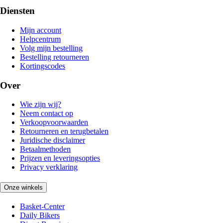
Diensten
Mijn account
Helpcentrum
Volg mijn bestelling
Bestelling retourneren
Kortingscodes
Over
Wie zijn wij?
Neem contact op
Verkoopvoorwaarden
Retourneren en terugbetalen
Juridische disclaimer
Betaalmethoden
Prijzen en leveringsopties
Privacy verklaring
Onze winkels
Basket-Center
Daily Bikers