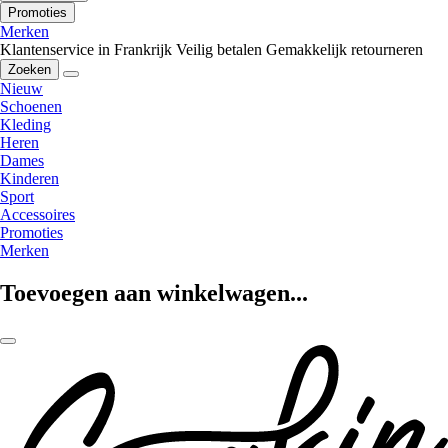
Promoties
Merken
Klantenservice in Frankrijk
Veilig betalen
Gemakkelijk retourneren
Zoeken
Nieuw
Schoenen
Kleding
Heren
Dames
Kinderen
Sport
Accessoires
Promoties
Merken
Toevoegen aan winkelwagen...