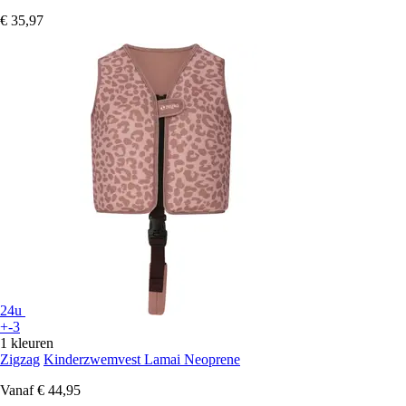
€ 35,97
24u
+-3
1 kleuren
Zigzag
Kinderzwemvest Lamai Neoprene
Vanaf
€ 44,95