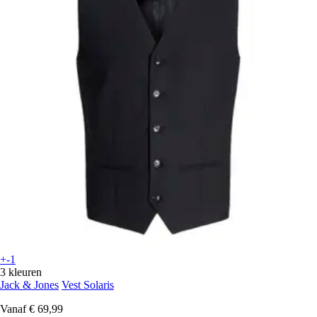
+-1
3 kleuren
Jack & Jones
Vest Solaris
Vanaf
€ 69,99