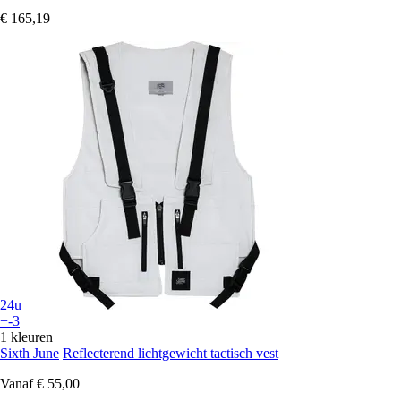
€ 165,19
24u
+-3
1 kleuren
Sixth June
Reflecterend lichtgewicht tactisch vest
Vanaf
€ 55,00