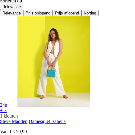
Sorteren op
Relevantie
Relevantie
Prijs oplopend
Prijs aflopend
Korting
24u
+-3
1 kleuren
Steve Madden
Damesgilet Isabella
Vanaf
€ 59,99