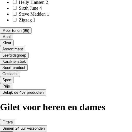
Helly Hansen
2
Sixth June
4
Steve Madden
1
Zigzag
1
Meer tonen
(96)
Maat
Kleur
Assortiment
Leeftijdsgroep
Karakteristiek
Soort product
Geslacht
Sport
Prijs
Bekijk de 457 producten
Gilet voor heren en dames
Filters
Binnen 24 uur verzonden