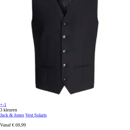
+-1
3 kleuren
Jack & Jones
Vest Solaris
Vanaf
€ 69,99